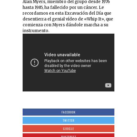
Alan Myers, miembro del grupo desde 1976
hasta 1985, ha fallecido por un cáncer. Le
recordamos en esta Excavación del Día que
desentierra el genial vídeo de «Whip It», que
comienza con Myers dándole marcha a su
instrumento.
FACEBOOK
TWITTER
GOOGLE
PINTEREST