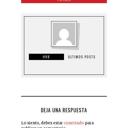
HRB
ULTIMOS POSTS
DEJA UNA RESPUESTA
Lo siento, debes estar
conectado
para