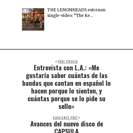
THE LEMONHEADS estrenan
single-vídeo: “The Ke…
POST PREVIO
Entrevista con L.A.: «Me
gustaría saber cuántas de las
bandas que cantan en español lo
hacen porque lo sienten, y
cuántas porque se lo pide su
sello»
SIGUIENTE POST
Avances del nuevo disco de
CAPSULA