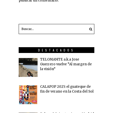
publicar un comentario.
DESTACADOS
TELOMANTE a.k.a Jose
Guerrero vuelve “Al margen de
la visión”
CALAPOP 2025: el guateque de
fin de verano en la Costa del Sol