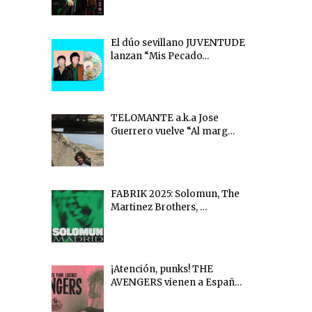
El dúo sevillano JUVENTUDE
lanzan “Mis Pecado…
TELOMANTE a.k.a Jose
Guerrero vuelve “Al marg…
FABRIK 2025: Solomun, The
Martinez Brothers, …
¡Atención, punks! THE
AVENGERS vienen a Españ…