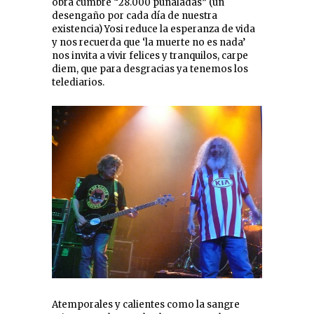
obra cumbre “28.000 puñaladas” (un
desengaño por cada día de nuestra
existencia) Yosi reduce la esperanza de vida
y nos recuerda que ‘la muerte no es nada’
nos invita a vivir felices y tranquilos, carpe
diem, que para desgracias ya tenemos los
telediarios.
Atemporales y calientes como la sangre