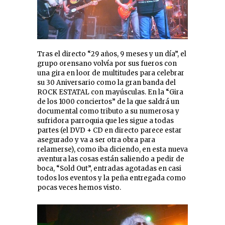
Tras el directo “29 años, 9 meses y un día”, el
grupo orensano volvía por sus fueros con
una gira en loor de multitudes para celebrar
su 30 Aniversario como la gran banda del
ROCK ESTATAL con mayúsculas. En la “Gira
de los 1000 conciertos” de la que saldrá un
documental como tributo a su numerosa y
sufridora parroquia que les sigue a todas
partes (el DVD + CD en directo parece estar
asegurado y va a ser otra obra para
relamerse), como iba diciendo, en esta nueva
aventura las cosas están saliendo a pedir de
boca, “Sold Out”, entradas agotadas en casi
todos los eventos y la peña entregada como
pocas veces hemos visto.