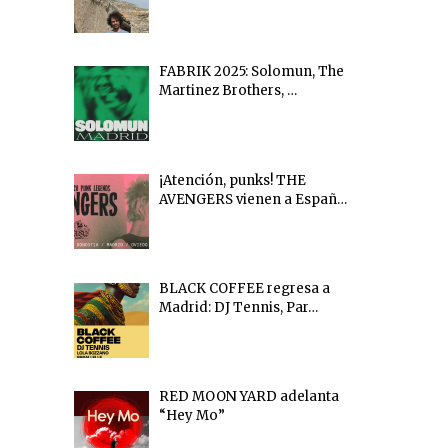
FABRIK 2025: Solomun, The
Martinez Brothers, …
¡Atención, punks! THE
AVENGERS vienen a Españ…
BLACK COFFEE regresa a
Madrid: DJ Tennis, Par…
RED MOON YARD adelanta
“Hey Mo”