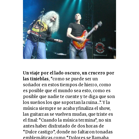
Un viaje por el lado oscuro, un crucero por
las tinieblas
, “como se puede ser un
soñador en estos tiempos de hierro, como
es posible que el mundo sea esto, como es
posible que nadie te cuente y te diga que son
los sueños los que soportan la ruina…”. Y la
música siempre se acaba yfinaliza el show,
las guitarras se vuelven mudas, que triste es
el final: “Cuando la música termina”, no sin
antes haber disfrutado de dos horas de
“Dulce castigo”, donde no faltaron tonadas
emblemáticas como “Dolores se llamaba