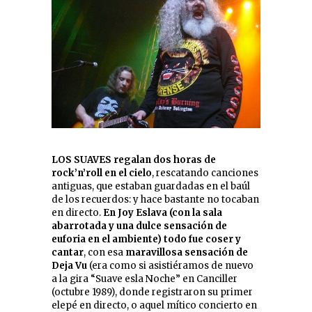
LOS SUAVES regalan dos horas de
rock’n’roll en el cielo
, rescatando canciones
antiguas, que estaban guardadas en el baúl
de los recuerdos: y hace bastante no tocaban
en directo.
En Joy Eslava (con la sala
abarrotada y una dulce sensación de
euforia en el ambiente) todo fue coser y
cantar
, con esa
maravillosa sensación de
Deja Vu
(era como si asistiéramos de nuevo
a la gira “Suave esla Noche” en Canciller
(octubre 1989), donde registraron su primer
elepé en directo, o aquel mítico concierto en