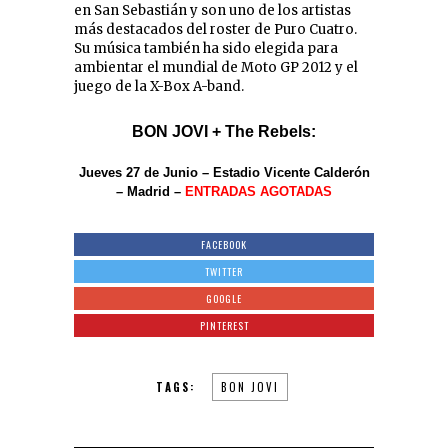
en San Sebastián y son uno de los artistas
más destacados del roster de Puro Cuatro.
Su música también ha sido elegida para
ambientar el mundial de Moto GP 2012 y el
juego de la X-Box A-band.
BON JOVI + The Rebels:
Jueves 27 de Junio – Estadio Vicente Calderón
– Madrid –
ENTRADAS AGOTADAS
FACEBOOK
TWITTER
GOOGLE
PINTEREST
TAGS:
BON JOVI