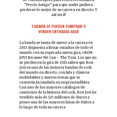
“Precio Amigo” para que nadie pudiera
perderse lo mejor de su carrera en directo. Y
así será!
TODAVÍA SE PUEDEN COMPRAR O
VENDER ENTRADAS AQUÍ
La banda se lanza de nuevo a la carrera en
2013 dispuesta a llenar estadios de todo el
mundo con su esperada nueva gira, «BON
JOVI Because We Can – The Tour. Los que no
se perdieron la gira de 2011 saben que Bon
Jovi es una de las mejores bandas de rock
del mundo en directo, con hits y clásicos
inolvidables y nuevos temas que se
convertirán también en imprescindibles.
Con uno de los mayores catálogos de
canciones de la historia del rock, Bon Jovi ha
vendido más de 125 millones de discos y
posee una de las mayores listas de éxitos a
lo largo de toda su carrera.