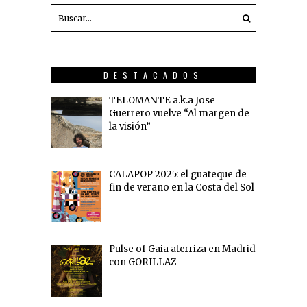
DESTACADOS
TELOMANTE a.k.a Jose
Guerrero vuelve “Al margen de
la visión”
CALAPOP 2025: el guateque de
fin de verano en la Costa del Sol
Pulse of Gaia aterriza en Madrid
con GORILLAZ