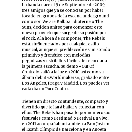
La banda nace el 9 de Septiembre de 2009,
tres amigos que ya se conocían por haber
tocado en grupos de la escena underground
como son We are Balboa, Idioterne o The
Suns, deciden unirse para comenzar este
nuevo proyecto que surge de su pasión por
el rock. A la hora de componer, The Rebels
están influenciados por cualquier estilo
musical, aunque su predilección es un sonido
primitivo y frenético con melodías
pegadizas y estribillos fáciles de recordar a
la primera escucha. Su demo «Out Of
Control» salió a la luz en 2010 así como su
álbum debut «Worldmakers», grabado entre
Los Angeles, Praga y Madrid. Los puedes ver
cada día en PuroCuatro.
Tienen un directo contundente, compacto y
divertido que te hará bailar y conectar con
ellos. The Rebels han pasado por numerosos
festivales como Festimad o Festival En Vivo,
en 2011 acompañaban también a Bon Jovi en
el Esatdi Olímpic de Barcelona y en Anoeta