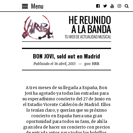
Menu
BON JOVI, sold out en Madrid
Publicado el 16 abril, 2013
por
HRB
A tres meses de su llegada a España, Bon
Jovi ha agotado ya todas las entradas para
su esperadísimo concierto del 27 de Junio en
el Estadio Vicente Calderón de Madrid. Ellos
lo tenían claro, y querían que su próximo
concierto en España fuera una gran
oportunidad para todos su fans, de ahí la
gran idea de hacer un concierto con precios
de entrada aptos para todos los bolsillos,