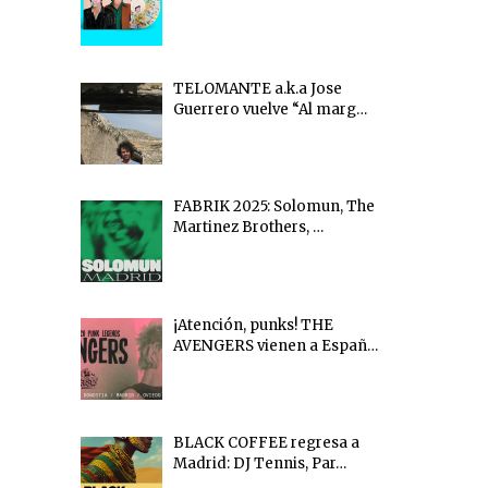
TELOMANTE a.k.a Jose
Guerrero vuelve “Al marg…
FABRIK 2025: Solomun, The
Martinez Brothers, …
¡Atención, punks! THE
AVENGERS vienen a Españ…
BLACK COFFEE regresa a
Madrid: DJ Tennis, Par…