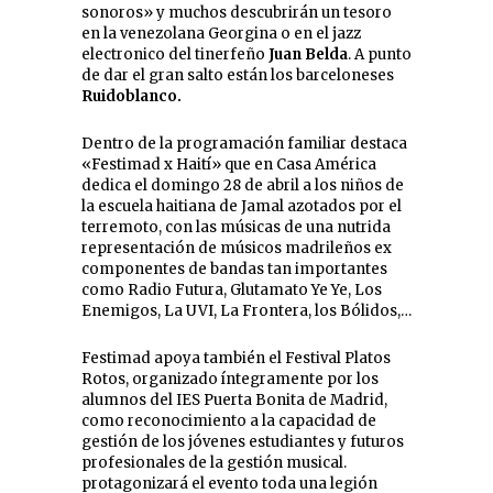
sonoros» y muchos descubrirán un tesoro
en la venezolana Georgina o en el jazz
electronico del tinerfeño
Juan Belda
. A punto
de dar el gran salto están los barceloneses
Ruidoblanco.
Dentro de la programación familiar destaca
«Festimad x Haití» que en Casa América
dedica el domingo 28 de abril a los niños de
la escuela haitiana de Jamal azotados por el
terremoto, con las músicas de una nutrida
representación de músicos madrileños ex
componentes de bandas tan importantes
como Radio Futura, Glutamato Ye Ye, Los
Enemigos, La UVI, La Frontera, los Bólidos,…
Festimad apoya también el Festival Platos
Rotos, organizado íntegramente por los
alumnos del IES Puerta Bonita de Madrid,
como reconocimiento a la capacidad de
gestión de los jóvenes estudiantes y futuros
profesionales de la gestión musical.
protagonizará el evento toda una legión