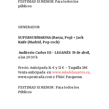
FESTIMAD SI MENOR: Para todos los
públicos
GENERADOR
SUPERSUBMARINA (Baeza, Pop) + Jack
Knife (Madrid, Pop rock)
Auditorio Carlos III
– LEGANÉS 19 de abril,
a las 20:30 h
Precio: Anticipada 14 € y 11 € – Taquilla 18€
Venta anticipada en:
www.auladelasartes.es
,
www.opentrada.com y FNAC Parquesur.
FESTIMAD SI MENOR : Para todos los
Públicos