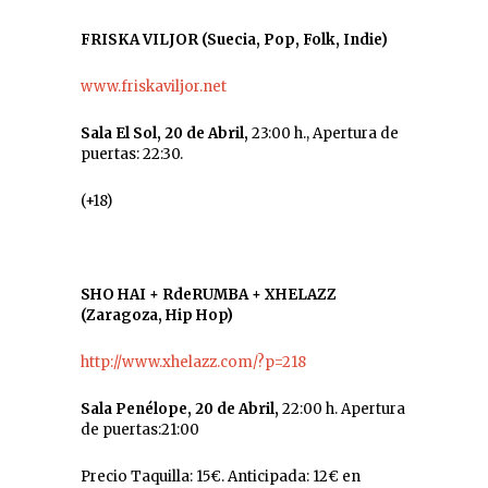
FRISKA VILJOR (Suecia, Pop, Folk, Indie)
www.friskaviljor.net
Sala El Sol, 20 de Abril,
23:00 h., Apertura de
puertas: 22:30.
(+18)
SHO HAI + RdeRUMBA + XHELAZZ
(Zaragoza, Hip Hop)
http://www.xhelazz.com/?p=218
Sala Penélope, 20 de Abril,
22:00 h. Apertura
de puertas:21:00
Precio Taquilla: 15€. Anticipada: 12€
en