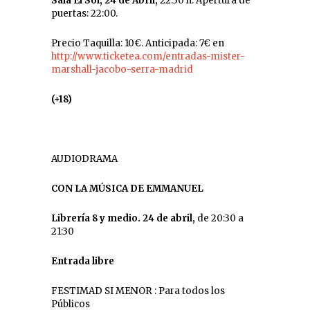
Sala El Sol, 24 de Abril,
22:30 h. Apertura de
puertas: 22:00.
Precio Taquilla: 10€. Anticipada: 7€ en
http://www.ticketea.com/entradas-mister-
marshall-jacobo-serra-madrid
(+18)
AUDIODRAMA
CON LA MÚSICA DE EMMANUEL
Librería 8 y medio. 24 de abril,
de 20:30 a
21:30
Entrada libre
FESTIMAD SI MENOR : Para todos los
Públicos