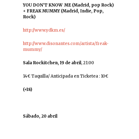
YOU DON’T KNOW ME (Madrid, pop Rock)
+
FREAK MUMMY
(Madrid, Indie, Pop,
Rock)
http://www.ydkm.es/
http://www.disonantes.com/artista/freak-
mummy/
Sala Rockitchen, 19 de abril
, 21:00
14€ Taquilla/ Anticipada en Ticketea : 10€
(+18)
Sábado, 20 abril