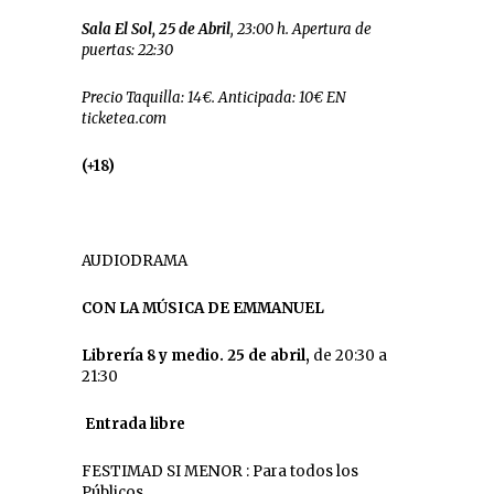
Sala El Sol, 25 de Abril
, 23:00 h. Apertura de
puertas: 22:30
Precio Taquilla: 14€. Anticipada: 10€ EN
ticketea.com
(+18)
AUDIODRAMA
CON LA MÚSICA DE EMMANUEL
Librería 8 y medio. 25 de abril,
de 20:30 a
21:30
Entrada libre
FESTIMAD SI MENOR : Para todos los
Públicos