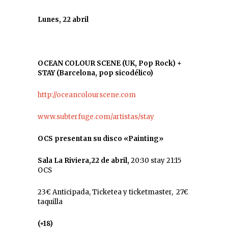
Lunes, 22 abril
OCEAN COLOUR SCENE (UK, Pop Rock) +
STAY (Barcelona, pop sicodélico)
http://oceancolourscene.com
www.subterfuge.com/artistas/stay
OCS presentan su disco «Painting»
Sala La Riviera,22 de abril,
20:30 stay 21:15
OCS
23€ Anticipada, Ticketea y ticketmaster, 27€
taquilla
(+18)