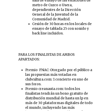
sala de ensayo de las estaciones de
metro de Cuzco o Usera,
dependientes de la Dirección
General de la Juventud de la
Comunidad de Madrid.
Cesión de 30 horas en los locales de
ensayo de tablada 25 con sonido y
back line incluidos.
PARA LOS FINALISTAS DE AMBOS
APARTADOS:
Premio FNAC: Otorgado por el público a
las propuestas más votadas en
clubcultura.com: 1 concierto en uno de
sus foros.
Premio creanauta.com: todos los
finalistas tendrán un bono gratuito de
distribución mundial de hasta un lp en
más de 30 plataformas digitales de todo
el mundo, incluyendo las más