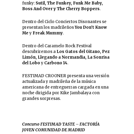
funky:
Sutil, The Funkey, Funk Me Baby,
Boss And Over y The Cherry Boppers
.
Dentro del Ciclo Conciertos Disonantes se
presentan los madrileños
You Don’t Know
Me
y
Freak Mummy
.
Dentro del Caramelo Rock Festival
descubriremos a
Los Gatos del Gitano, Pez
Limón, Llegando a Normandia, La Sonrisa
del Lobo
y
Carbono 14
.
FESTIMAD CROONER presenta una versión
actualizada y madrileña de la música
americana de entreguerras cargada en una
noche dirigida por Kike Jambalaya con
grandes sorpresas.
Concurso FESTIMAD TASTE – FACTORÍA
JOVEN COMUNIDAD DE MADRID