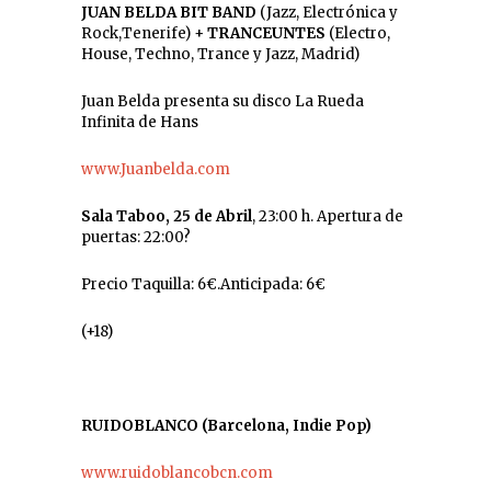
JUAN BELDA BIT BAND
(Jazz, Electrónica y
Rock,Tenerife) +
TRANCEUNTES
(Electro,
House, Techno, Trance y Jazz, Madrid)
Juan Belda presenta su disco La Rueda
Infinita de Hans
www.Juanbelda.com
Sala Taboo, 25 de Abril
, 23:00 h. Apertura de
puertas: 22:00?
Precio Taquilla: 6€.Anticipada: 6€
(+18)
RUIDOBLANCO (Barcelona, Indie Pop)
www.ruidoblancobcn.com