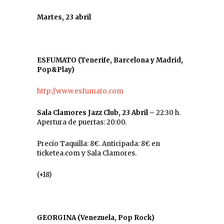
Martes, 23 abril
ESFUMATO (Tenerife, Barcelona y Madrid,
Pop&Play)
http://www.esfumato.com
Sala Clamores Jazz Club, 23 Abril –
22:30 h.
Apertura de puertas: 20:00.
Precio Taquilla: 8€. Anticipada: 8€ en
ticketea.com y Sala Clamores.
(+18)
GEORGINA (Venezuela, Pop Rock)