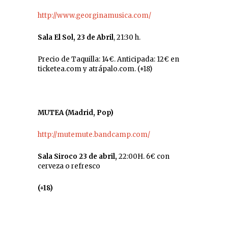
http://www.georginamusica.com/
Sala El Sol, 23 de Abril
, 21:30 h.
Precio de Taquilla: 14€. Anticipada: 12€ en
ticketea.com y atrápalo.com. (+18)
MUTEA (Madrid, Pop)
http://mutemute.bandcamp.com/
Sala Siroco 23 de abril,
22:00H. 6€ con
cerveza o refresco
(+18)