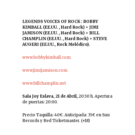
LEGENDS VOICES OF ROCK : BOBBY
KIMBALL (EE.UU. , Hard Rock) + JIMI
JAMISON (EE.UU. , Hard Rock) + BILL
CHAMPLIN (EE.UU. , Hard Rock) + STEVE
AUGERI (EE.UU., Rock Melódico).
www.bobbykimball.com
www.jimijamison.com
www.billchamplin.net
Sala Joy Eslava, 21 de Abril,
20:30 h. Apertura
de puertas: 20:00.
Precio Taquilla: 40€. Anticipada: 35€ en Sun
Records y Red Ticketmaster. (+18)