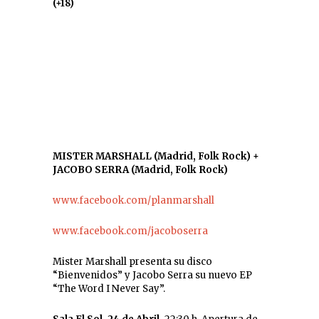
(+18)
MISTER MARSHALL (Madrid, Folk Rock) +
JACOBO SERRA (Madrid, Folk Rock)
www.facebook.com/planmarshall
www.facebook.com/jacoboserra
Mister Marshall presenta su disco
“Bienvenidos” y Jacobo Serra su nuevo EP
“The Word I Never Say”.