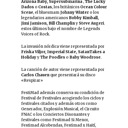
Arizona Baby, Supersubmarina
,
The Lucky
Dados
o
Costas
, los británicos
Ocean Colour
Scene
, el bluesmam
Johnny Winter
o los
legendarios americanos
Bobby Kimball,
Jimi Jamison, Bill Champlin
y
Steve Augeri
.
estos últimos bajo el nombre de Legends
Voices of Rock.
La invasión nórdica viene representada por
Friska Viljor, Imperial State, SatanTakes a
Holiday
y
The Poodles
o
Baby Woodrose
.
La canción de autor viene representada por
Carlos Chauen
que presentará su disco
«Respirar»
FestiMad además conserva su condición de
Festival de Festivales acogiendo los ciclos y
festivales citados y además otros como
Generador, Explosión Musical, el Circuito
FNAC o los Conciertos Disonantes y
festivales como Festimad Si Menor,
Festimad Alcobendas, Festimad x Haití,