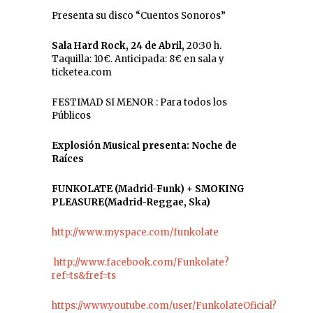
Presenta su disco “Cuentos Sonoros”
Sala Hard Rock, 24 de Abril,
20:30 h.
Taquilla: 10€. Anticipada: 8€ en sala y
ticketea.com
FESTIMAD SI MENOR : Para todos los
Públicos
Explosión Musical presenta: Noche de
Raíces
FUNKOLATE (Madrid-Funk) + SMOKING
PLEASURE(Madrid-Reggae, Ska)
http://www.myspace.com/funkolate
http://www.facebook.com/Funkolate?
ref=ts&fref=ts
https://www.youtube.com/user/FunkolateOficial?