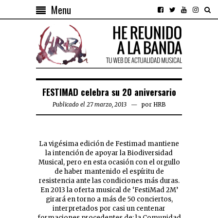
Menu
FESTIMAD celebra su 20 aniversario
Publicado el 27 marzo, 2013
por
HRB
La vigésima edición de Festimad mantiene
la intención de apoyar la Biodiversidad
Musical, pero en esta ocasión con el orgullo
de haber mantenido el espíritu de
resistencia ante las condiciones más duras.
En 2013 la oferta musical de ‘FestiMad 2M’
girará en torno a más de 50 conciertos,
interpretados por casi un centenar
formaciones procedentes de: la Comunidad