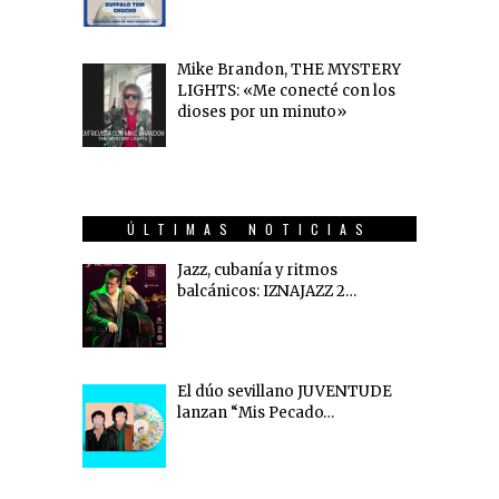
Mike Brandon, THE MYSTERY
LIGHTS: «Me conecté con los
dioses por un minuto»
ÚLTIMAS NOTICIAS
Jazz, cubanía y ritmos
balcánicos: IZNAJAZZ 2…
El dúo sevillano JUVENTUDE
lanzan “Mis Pecado…