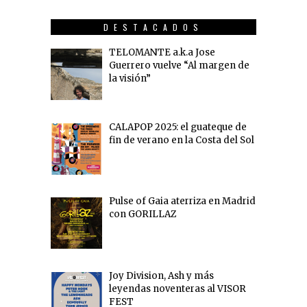
DESTACADOS
TELOMANTE a.k.a Jose
Guerrero vuelve “Al margen de
la visión”
CALAPOP 2025: el guateque de
fin de verano en la Costa del Sol
Pulse of Gaia aterriza en Madrid
con GORILLAZ
Joy Division, Ash y más
leyendas noventeras al VISOR
FEST