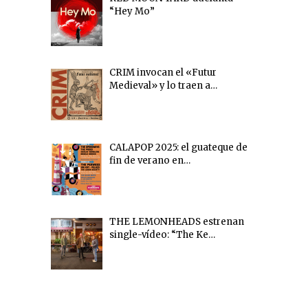
“Hey Mo”
CRIM invocan el «Futur
Medieval» y lo traen a…
CALAPOP 2025: el guateque de
fin de verano en…
THE LEMONHEADS estrenan
single-vídeo: “The Ke…