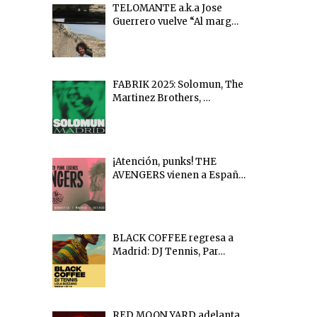
TELOMANTE a.k.a Jose
Guerrero vuelve “Al marg…
FABRIK 2025: Solomun, The
Martinez Brothers, …
¡Atención, punks! THE
AVENGERS vienen a Españ…
BLACK COFFEE regresa a
Madrid: DJ Tennis, Par…
RED MOON YARD adelanta