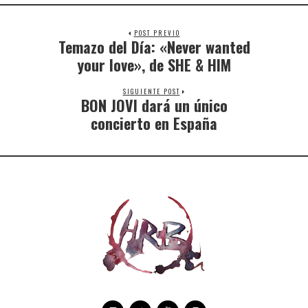
POST PREVIO
Temazo del Día: «Never wanted
your love», de SHE & HIM
SIGUIENTE POST
BON JOVI dará un único
concierto en España