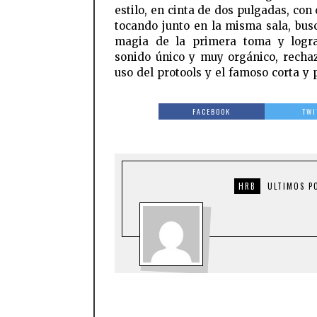
estilo, en cinta de dos pulgadas, con
tocando junto en la misma sala, bus
magia de la primera toma y logr
sonido único y muy orgánico, recha
uso del protools y el famoso corta y 
FACEBOOK
TWI
HRB
ULTIMOS P