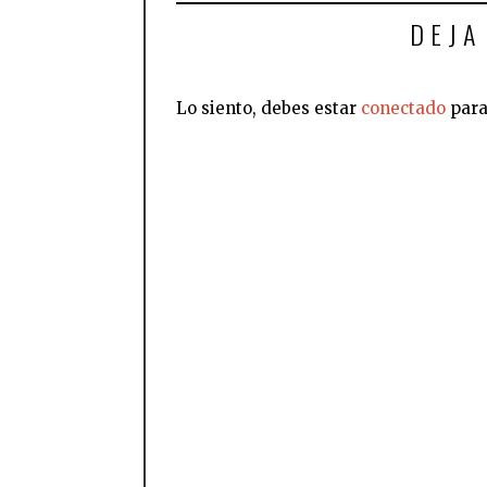
DEJA
Lo siento, debes estar
conectado
para