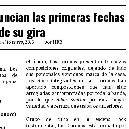
ncian las primeras fechas
de su gira
 el 16 enero, 2013
por
HRB
el álbum, Los Coronas presentan 13 nuevas
composiciones originales, dejando de lado
ana, Los
sus personales versiones marca de la casa.
rtos de
Los cinco integrantes de Los Coronas han
 España,
aportado composiciones que han sido
arregladas e interpretadas por toda la banda,
por lo que
Adiós Sancho
presenta mayor
)
variedad y apertura que trabajos anteriores.
sonoro)
Grupo de culto en la escena rock
instrumental, Los Coronas está formado por
es)