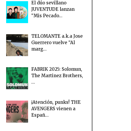
El dúo sevillano
JUVENTUDE lanzan
“Mis Pecado…
TELOMANTE a.k.a Jose
Guerrero vuelve “Al
marg…
FABRIK 2025: Solomun,
The Martinez Brothers,
…
¡Atención, punks! THE
AVENGERS vienen a
Españ…