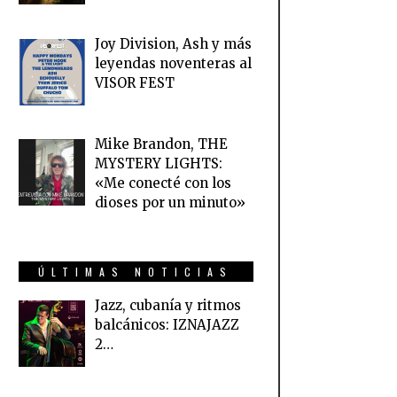
Joy Division, Ash y más
leyendas noventeras al
VISOR FEST
Mike Brandon, THE
MYSTERY LIGHTS:
«Me conecté con los
dioses por un minuto»
ÚLTIMAS NOTICIAS
Jazz, cubanía y ritmos
balcánicos: IZNAJAZZ
2…