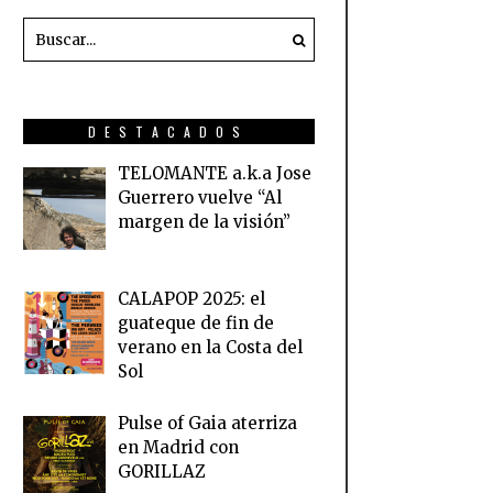
DESTACADOS
TELOMANTE a.k.a Jose
Guerrero vuelve “Al
margen de la visión”
CALAPOP 2025: el
guateque de fin de
verano en la Costa del
Sol
Pulse of Gaia aterriza
en Madrid con
GORILLAZ