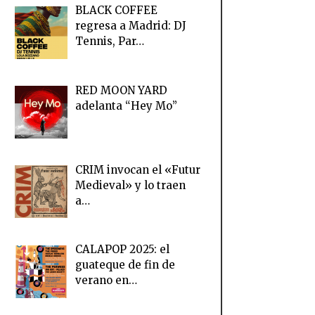
BLACK COFFEE
regresa a Madrid: DJ
Tennis, Par…
RED MOON YARD
adelanta “Hey Mo”
CRIM invocan el «Futur
Medieval» y lo traen
a…
CALAPOP 2025: el
guateque de fin de
verano en…