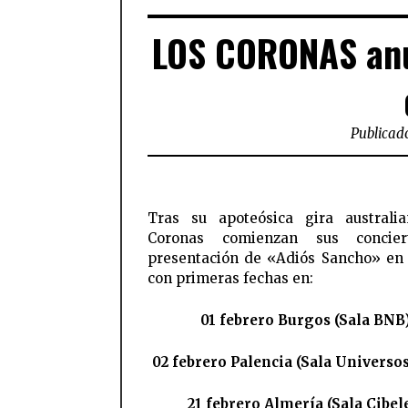
LOS CORONAS anu
Publicado
Tras su apoteósica gira australi
Coronas comienzan sus concie
presentación de «Adiós Sancho» en
con primeras fechas en:
01 febrero Burgos (Sala BNB
02 febrero Palencia (Sala Universo
21 febrero Almería (Sala Cibel