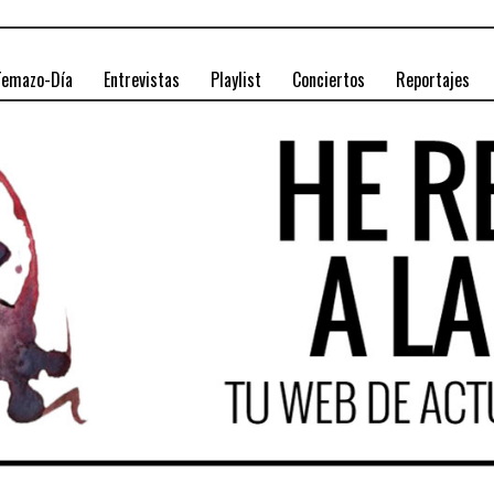
Temazo-Día
Entrevistas
Playlist
Conciertos
Reportajes