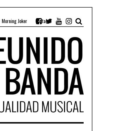
Morning Joker
Contacto