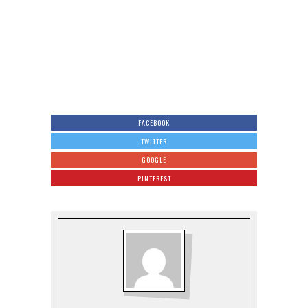
FACEBOOK
TWITTER
GOOGLE
PINTEREST