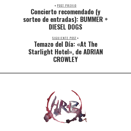
POST PREVIO
Concierto recomendado (y
sorteo de entradas): BUMMER +
DIESEL DOGS
SIGUIENTE POST
Temazo del Día: «At The
Starlight Hotel», de ADRIAN
CROWLEY