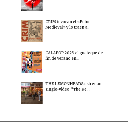
CRIM invocan el «Futur
Medieval» y lo traen a…
CALAPOP 2025: el guateque de
fin de verano en…
THE LEMONHEADS estrenan
single-vídeo: “The Ke…