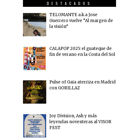
DESTACADOS
TELOMANTE a.k.a Jose
Guerrero vuelve “Al margen de
la visión”
CALAPOP 2025: el guateque de
fin de verano en la Costa del Sol
Pulse of Gaia aterriza en Madrid
con GORILLAZ
Joy Division, Ash y más
leyendas noventeras al VISOR
FEST