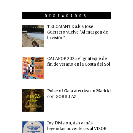
DESTACADOS
TELOMANTE a.k.a Jose
Guerrero vuelve “Al margen de
la visión”
CALAPOP 2025: el guateque de
fin de verano en la Costa del Sol
Pulse of Gaia aterriza en Madrid
con GORILLAZ
Joy Division, Ash y más
leyendas noventeras al VISOR