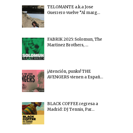
TELOMANTE a.k.a Jose
Guerrero vuelve “Al marg…
FABRIK 2025: Solomun, The
Martinez Brothers, …
¡Atención, punks! THE
AVENGERS vienen a Españ…
BLACK COFFEE regresa a
Madrid: DJ Tennis, Par…