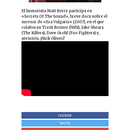
El humorista Matt Berry participa en
«Secrets Of The Sound», breve docu sobre el
sucesor de «Era Vulgaris» (2007), en el que
colaboran Trent Reznor (NIN), Jake Shears
(The Killers), Dave Grohl (Foo Fighters) y,
atención, ¡Nick Oliveri!
FACEBOOK
TWITTER