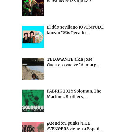
balcánicos: IZNAJAZZ 2…
El dúo sevillano JUVENTUDE
lanzan “Mis Pecado…
TELOMANTE a.k.a Jose
Guerrero vuelve “Al marg…
FABRIK 2025: Solomun, The
Martinez Brothers, …
¡Atención, punks! THE
AVENGERS vienen a Españ…