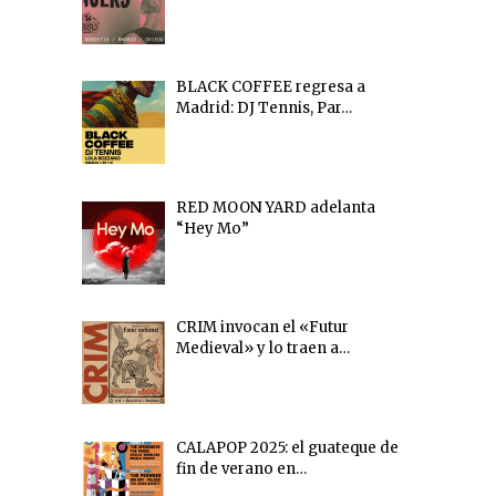
BLACK COFFEE regresa a
Madrid: DJ Tennis, Par…
RED MOON YARD adelanta
“Hey Mo”
CRIM invocan el «Futur
Medieval» y lo traen a…
CALAPOP 2025: el guateque de
fin de verano en…