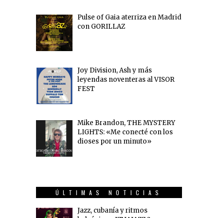
Pulse of Gaia aterriza en Madrid
con GORILLAZ
Joy Division, Ash y más
leyendas noventeras al VISOR
FEST
Mike Brandon, THE MYSTERY
LIGHTS: «Me conecté con los
dioses por un minuto»
ÚLTIMAS NOTICIAS
Jazz, cubanía y ritmos