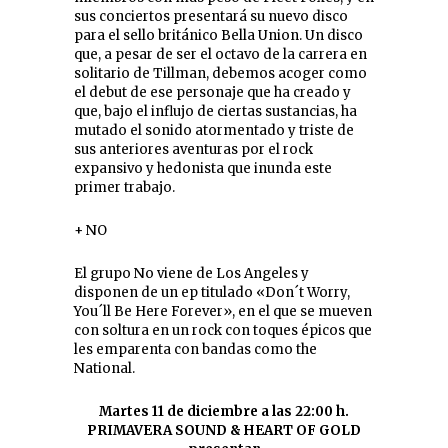
sus conciertos presentará su nuevo disco
para el sello británico Bella Union. Un disco
que, a pesar de ser el octavo de la carrera en
solitario de Tillman, debemos acoger como
el debut de ese personaje que ha creado y
que, bajo el influjo de ciertas sustancias, ha
mutado el sonido atormentado y triste de
sus anteriores aventuras por el rock
expansivo y hedonista que inunda este
primer trabajo.
+ NO
El grupo No viene de Los Angeles y
disponen de un ep titulado «Don´t Worry,
You´ll Be Here Forever», en el que se mueven
con soltura en un rock con toques épicos que
les emparenta con bandas como the
National.
Martes 11 de diciembre a las 22:00 h.
PRIMAVERA SOUND & HEART OF GOLD