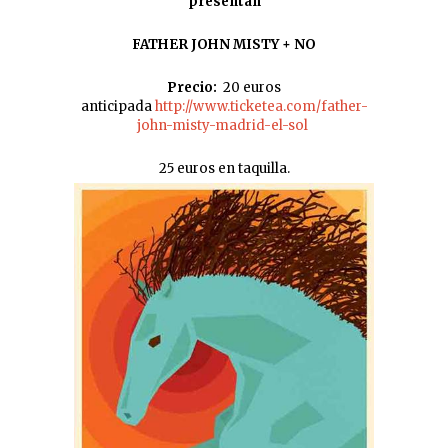
presentan
FATHER JOHN MISTY + NO
Precio:
20 euros
anticipada
http://www.ticketea.com/father-
john-misty-madrid-el-sol
25 euros en taquilla.