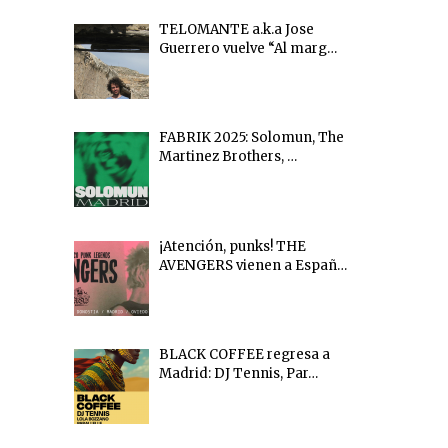
TELOMANTE a.k.a Jose
Guerrero vuelve “Al marg…
FABRIK 2025: Solomun, The
Martinez Brothers, …
¡Atención, punks! THE
AVENGERS vienen a Españ…
BLACK COFFEE regresa a
Madrid: DJ Tennis, Par…