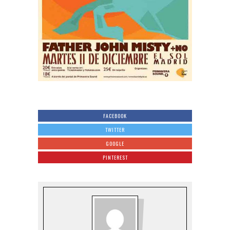
FACEBOOK
TWITTER
GOOGLE
PINTEREST