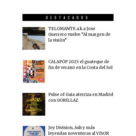
DESTACADOS
TELOMANTE a.k.a Jose
Guerrero vuelve “Al margen de
la visión”
CALAPOP 2025: el guateque de
fin de verano en la Costa del Sol
Pulse of Gaia aterriza en Madrid
con GORILLAZ
Joy Division, Ash y más
leyendas noventeras al VISOR