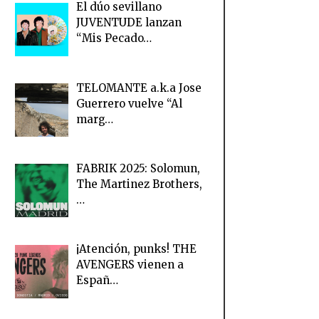
El dúo sevillano
JUVENTUDE lanzan
“Mis Pecado…
TELOMANTE a.k.a Jose
Guerrero vuelve “Al
marg…
FABRIK 2025: Solomun,
The Martinez Brothers,
…
¡Atención, punks! THE
AVENGERS vienen a
Españ…