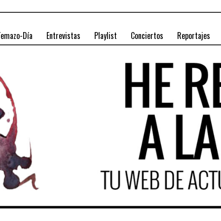
Temazo-Día
Entrevistas
Playlist
Conciertos
Reportajes