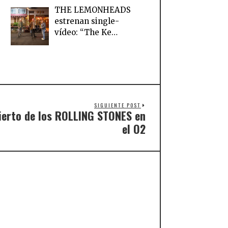
THE LEMONHEADS
estrenan single-
vídeo: “The Ke…
SIGUIENTE POST
cierto de los ROLLING STONES en
el O2