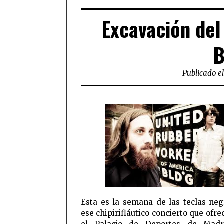
Excavación del 
B
Publicado e
Esta es la semana de las teclas neg
ese chipirifláutico concierto que ofr