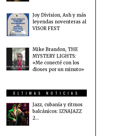
Joy Division, Ash y más
leyendas noventeras al
VISOR FEST
Mike Brandon, THE
MYSTERY LIGHTS:
«Me conecté con los
dioses por un minuto»
ÚLTIMAS NOTICIAS
Jazz, cubanía y ritmos
balcánicos: IZNAJAZZ
2…