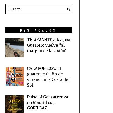
DESTACADOS
TELOMANTE a.k.a Jose
Guerrero vuelve “Al
margen de la visión”
CALAPOP 2025: el
guateque de fin de
verano en la Costa del
Sol
Pulse of Gaia aterriza
en Madrid con
GORILLAZ