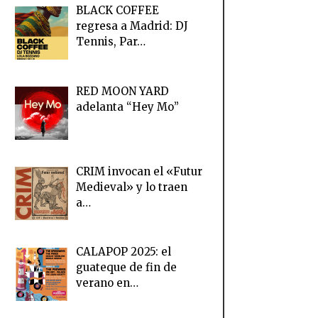
BLACK COFFEE
regresa a Madrid: DJ
Tennis, Par…
RED MOON YARD
adelanta “Hey Mo”
CRIM invocan el «Futur
Medieval» y lo traen
a…
CALAPOP 2025: el
guateque de fin de
verano en…