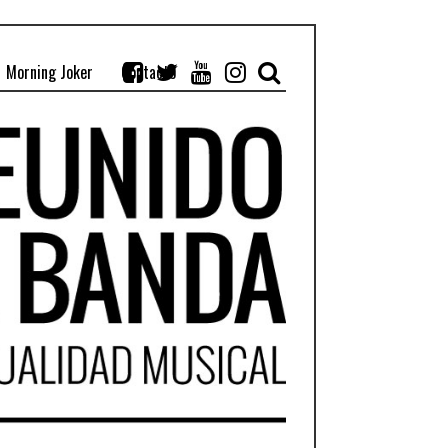
Morning Joker
Contacto