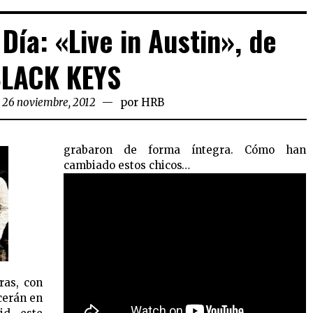
Día: «Live in Austin», de
LACK KEYS
l 26 noviembre, 2012
por
HRB
grabaron de forma íntegra. Cómo han
cambiado estos chicos…
ras, con
ecerán en