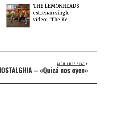
THE LEMONHEADS
estrenan single-
vídeo: “The Ke…
SIGUIENTE POST
NOSTALGHIA – «Quizá nos oyen»