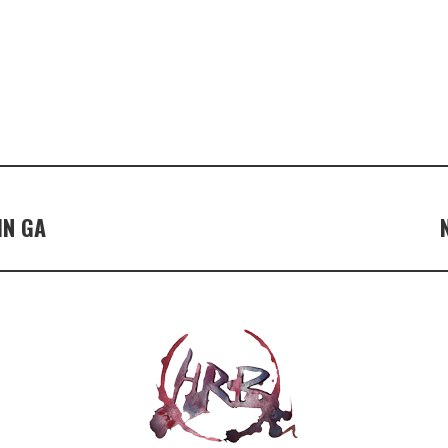
IN GA