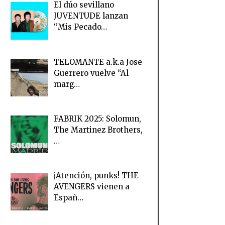
El dúo sevillano
JUVENTUDE lanzan
“Mis Pecado…
TELOMANTE a.k.a Jose
Guerrero vuelve “Al
marg…
FABRIK 2025: Solomun,
The Martinez Brothers,
…
¡Atención, punks! THE
AVENGERS vienen a
Españ…