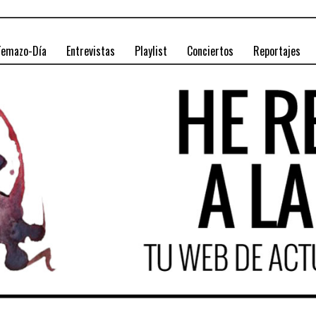
Temazo-Día
Entrevistas
Playlist
Conciertos
Reportajes