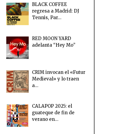
BLACK COFFEE
regresa a Madrid: DJ
Tennis, Par…
RED MOON YARD
adelanta “Hey Mo”
CRIM invocan el «Futur
Medieval» y lo traen
a…
CALAPOP 2025: el
guateque de fin de
verano en…