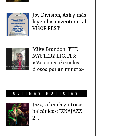
Joy Division, Ash y más
leyendas noventeras al
VISOR FEST
Mike Brandon, THE
MYSTERY LIGHTS:
«Me conecté con los
dioses por un minuto»
ÚLTIMAS NOTICIAS
Jazz, cubanía y ritmos
balcánicos: IZNAJAZZ
2…