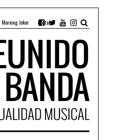
Morning Joker
Contacto