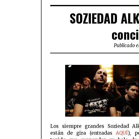
SOZIEDAD AL
conci
Publicado e
Los siempre grandes Soziedad Alk
están de gira (entradas
AQUÍ
), p