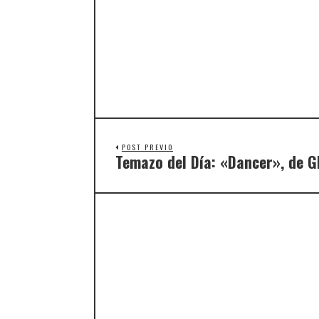
POST PREVIO
Temazo del Día: «Dancer», de G