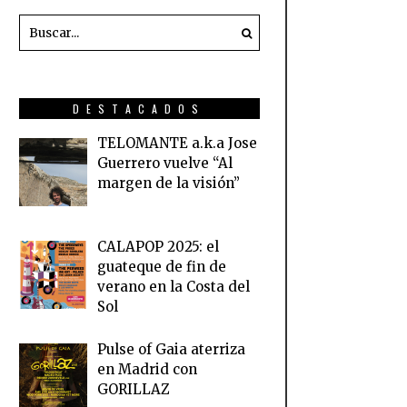
DESTACADOS
TELOMANTE a.k.a Jose
Guerrero vuelve “Al
margen de la visión”
CALAPOP 2025: el
guateque de fin de
verano en la Costa del
Sol
Pulse of Gaia aterriza
en Madrid con
GORILLAZ