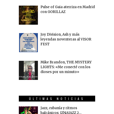
Pulse of Gaia aterriza en Madrid
con GORILLAZ
Joy Division, Ash y más
leyendas noventeras al VISOR
FEST
Mike Brandon, THE MYSTERY
LIGHTS: «Me conecté con los
dioses por un minuto»
ÚLTIMAS NOTICIAS
Jazz, cubanía y ritmos
balcánicos: IZNAJAZZ 2…