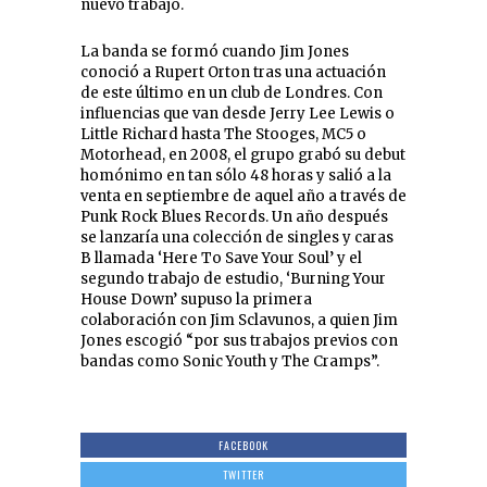
nuevo trabajo.
La banda se formó cuando Jim Jones
conoció a Rupert Orton tras una actuación
de este último en un club de Londres. Con
influencias que van desde Jerry Lee Lewis o
Little Richard hasta The Stooges, MC5 o
Motorhead, en 2008, el grupo grabó su debut
homónimo en tan sólo 48 horas y salió a la
venta en septiembre de aquel año a través de
Punk Rock Blues Records. Un año después
se lanzaría una colección de singles y caras
B llamada ‘Here To Save Your Soul’ y el
segundo trabajo de estudio, ‘Burning Your
House Down’ supuso la primera
colaboración con Jim Sclavunos, a quien Jim
Jones escogió “por sus trabajos previos con
bandas como Sonic Youth y The Cramps”.
FACEBOOK
TWITTER