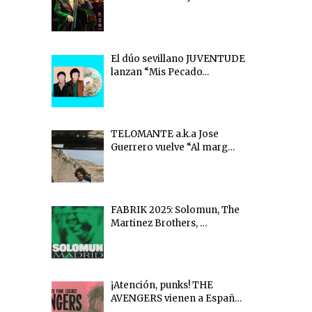
El dúo sevillano JUVENTUDE
lanzan “Mis Pecado…
TELOMANTE a.k.a Jose
Guerrero vuelve “Al marg…
FABRIK 2025: Solomun, The
Martinez Brothers, …
¡Atención, punks! THE
AVENGERS vienen a Españ…