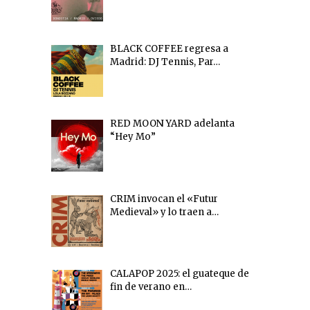
BLACK COFFEE regresa a
Madrid: DJ Tennis, Par…
RED MOON YARD adelanta
“Hey Mo”
CRIM invocan el «Futur
Medieval» y lo traen a…
CALAPOP 2025: el guateque de
fin de verano en…