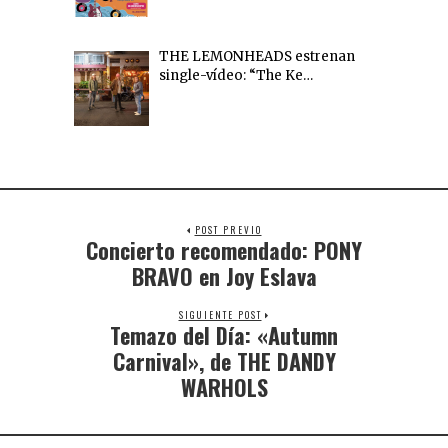
THE LEMONHEADS estrenan
single-vídeo: “The Ke…
POST PREVIO
Concierto recomendado: PONY
BRAVO en Joy Eslava
SIGUIENTE POST
Temazo del Día: «Autumn
Carnival», de THE DANDY
WARHOLS