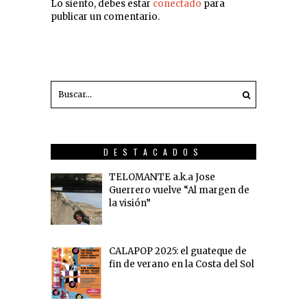
Lo siento, debes estar
conectado
para
publicar un comentario.
DESTACADOS
TELOMANTE a.k.a Jose
Guerrero vuelve “Al margen de
la visión”
CALAPOP 2025: el guateque de
fin de verano en la Costa del Sol