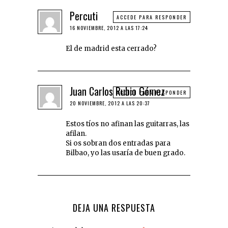
Percuti
ACCEDE PARA RESPONDER
16 NOVIEMBRE, 2012 A LAS 17:24
El de madrid esta cerrado?
Juan Carlos Rubio Gómez
ACCEDE PARA RESPONDER
20 NOVIEMBRE, 2012 A LAS 20:37
Estos tíos no afinan las guitarras, las
afilan.
Si os sobran dos entradas para
Bilbao, yo las usaría de buen grado.
DEJA UNA RESPUESTA