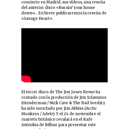
concierto en Madrid, sus vídeos, una reseña
del anterior disco «Burnin’ your house
down»… En breve publicaremos la reseña de
«Savage Heart».
El tercer disco de The Jim Jones Revue ha
contado con la producción de Jim Sclavunos
(Grinderman / Nick Cave & The Bad Seeds) y
ha sido mezclado por Jim Abbiss (Arctic
Monkeys / Adele). Y el 24 de noviembre el
cuarteto británico recalará en el Kafe
Antzokia de Bilbao para presentar este