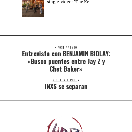
single-vídeo: “The Ke…
POST PREVIO
Entrevista con BENJAMIN BIOLAY:
«Busco puentes entre Jay Z y
Chet Baker»
SIGUIENTE POST
INXS se separan