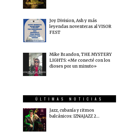
Joy Division, Ash y más
leyendas noventeras al VISOR
FEST
Mike Brandon, THE MYSTERY
LIGHTS: «Me conecté con los
dioses por un minuto»
ÚLTIMAS NOTICIAS
Jazz, cubanía y ritmos
balcánicos: IZNAJAZZ 2…