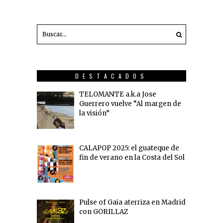
DESTACADOS
TELOMANTE a.k.a Jose
Guerrero vuelve “Al margen de
la visión”
CALAPOP 2025: el guateque de
fin de verano en la Costa del Sol
Pulse of Gaia aterriza en Madrid
con GORILLAZ