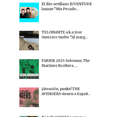
El dúo sevillano JUVENTUDE
lanzan “Mis Pecado…
TELOMANTE a.k.a Jose
Guerrero vuelve “Al marg…
FABRIK 2025: Solomun, The
Martinez Brothers, …
¡Atención, punks! THE
AVENGERS vienen a Españ…