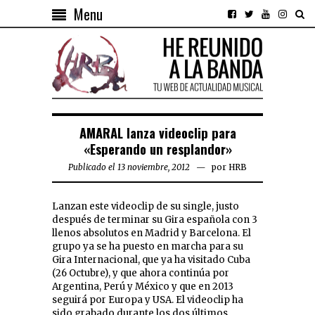
Menu
AMARAL lanza videoclip para
«Esperando un resplandor»
Publicado el 13 noviembre, 2012
por
HRB
Lanzan este videoclip de su single, justo
después de terminar su Gira española con 3
llenos absolutos en Madrid y Barcelona. El
grupo ya se ha puesto en marcha para su
Gira Internacional, que ya ha visitado Cuba
(26 Octubre), y que ahora continúa por
Argentina, Perú y México y que en 2013
seguirá por Europa y USA. El videoclip ha
sido grabado durante los dos últimos