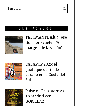
DESTACADOS
TELOMANTE a.k.a Jose
Guerrero vuelve “Al
margen de la visión”
CALAPOP 2025: el
guateque de fin de
verano en la Costa del
Sol
Pulse of Gaia aterriza
en Madrid con
GORILLAZ