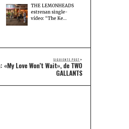
THE LEMONHEADS
estrenan single-
vídeo: “The Ke…
SIGUIENTE POST
a: «My Love Won’t Wait», de TWO
GALLANTS