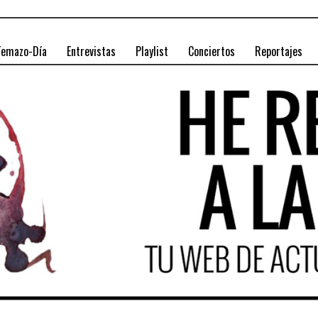
Temazo-Día
Entrevistas
Playlist
Conciertos
Reportajes