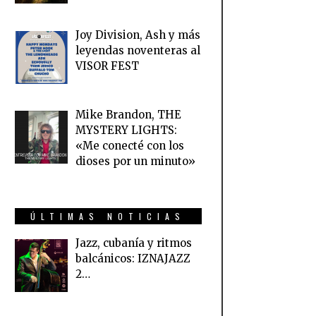
Joy Division, Ash y más
leyendas noventeras al
VISOR FEST
Mike Brandon, THE
MYSTERY LIGHTS:
«Me conecté con los
dioses por un minuto»
ÚLTIMAS NOTICIAS
Jazz, cubanía y ritmos
balcánicos: IZNAJAZZ
2…