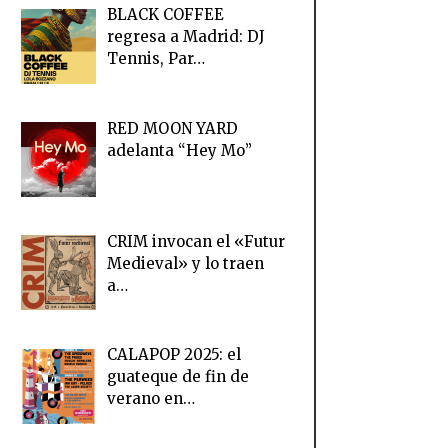
BLACK COFFEE
regresa a Madrid: DJ
Tennis, Par…
RED MOON YARD
adelanta “Hey Mo”
CRIM invocan el «Futur
Medieval» y lo traen
a…
CALAPOP 2025: el
guateque de fin de
verano en…