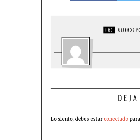
HRB
ULTIMOS P
DEJA
Lo siento, debes estar
conectado
para