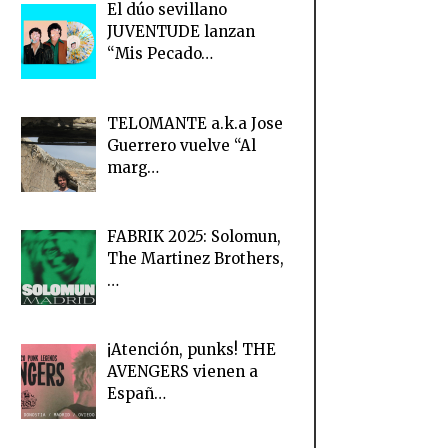
El dúo sevillano
JUVENTUDE lanzan
“Mis Pecado…
TELOMANTE a.k.a Jose
Guerrero vuelve “Al
marg…
FABRIK 2025: Solomun,
The Martinez Brothers,
…
¡Atención, punks! THE
AVENGERS vienen a
Españ…