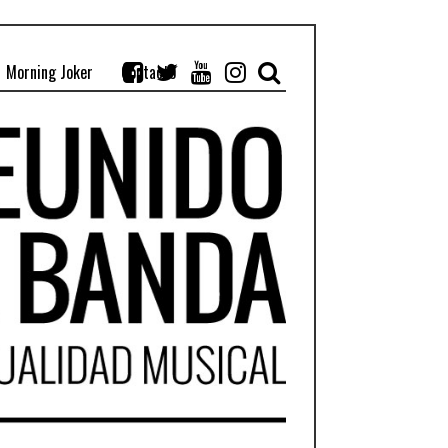
Morning Joker
Contacto