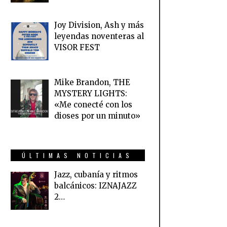
Joy Division, Ash y más
leyendas noventeras al
VISOR FEST
Mike Brandon, THE
MYSTERY LIGHTS:
«Me conecté con los
dioses por un minuto»
ÚLTIMAS NOTICIAS
Jazz, cubanía y ritmos
balcánicos: IZNAJAZZ
2…