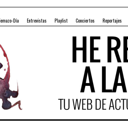
Temazo-Día
Entrevistas
Playlist
Conciertos
Reportajes