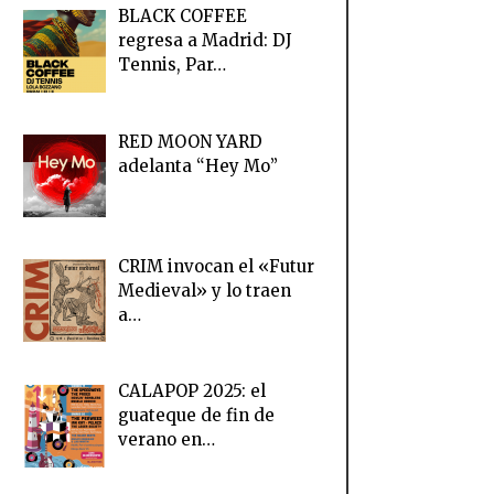
BLACK COFFEE
regresa a Madrid: DJ
Tennis, Par…
RED MOON YARD
adelanta “Hey Mo”
CRIM invocan el «Futur
Medieval» y lo traen
a…
CALAPOP 2025: el
guateque de fin de
verano en…