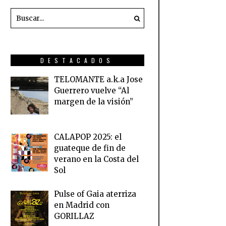
DESTACADOS
TELOMANTE a.k.a Jose
Guerrero vuelve “Al
margen de la visión”
CALAPOP 2025: el
guateque de fin de
verano en la Costa del
Sol
Pulse of Gaia aterriza
en Madrid con
GORILLAZ