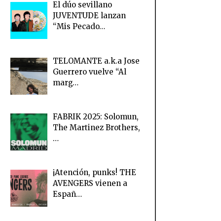
El dúo sevillano
JUVENTUDE lanzan
“Mis Pecado…
TELOMANTE a.k.a Jose
Guerrero vuelve “Al
marg…
FABRIK 2025: Solomun,
The Martinez Brothers,
…
¡Atención, punks! THE
AVENGERS vienen a
Españ…