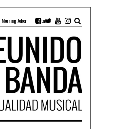
Morning Joker
Contacto