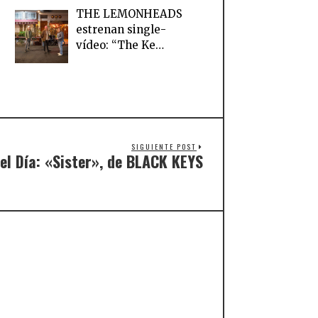
THE LEMONHEADS
estrenan single-
vídeo: “The Ke…
SIGUIENTE POST
el Día: «Sister», de BLACK KEYS