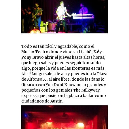
Todo es tan fácil y agradable, como el
Mucho Teatro donde vimos a Lisabö, Za! y
Pony Bravo abrir el jueves hasta altas horas,
que luego sales y puedes seguir tomando
algo, porque la vida en las fronteras es más
fácil! Luego sales de ahí y puedes ir a la Plaza
de Alfonso X , al aire libre, donde las fans lo
fliparon con You Dont Know me o grandes y
pequeños con los geniales The Milkyway
express, que pusieron la plaza a bailar como
ciudadanos de Austin