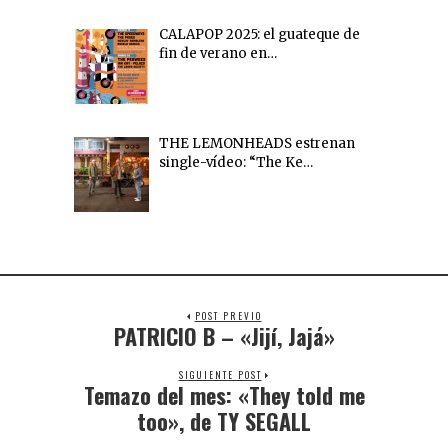
CALAPOP 2025: el guateque de
fin de verano en…
THE LEMONHEADS estrenan
single-vídeo: “The Ke…
POST PREVIO
PATRICIO B – «Jijí, Jajá»
SIGUIENTE POST
Temazo del mes: «They told me
too», de TY SEGALL