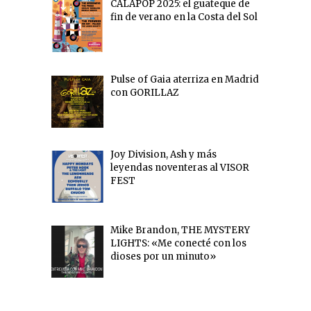
CALAPOP 2025: el guateque de
fin de verano en la Costa del Sol
Pulse of Gaia aterriza en Madrid
con GORILLAZ
Joy Division, Ash y más
leyendas noventeras al VISOR
FEST
Mike Brandon, THE MYSTERY
LIGHTS: «Me conecté con los
dioses por un minuto»