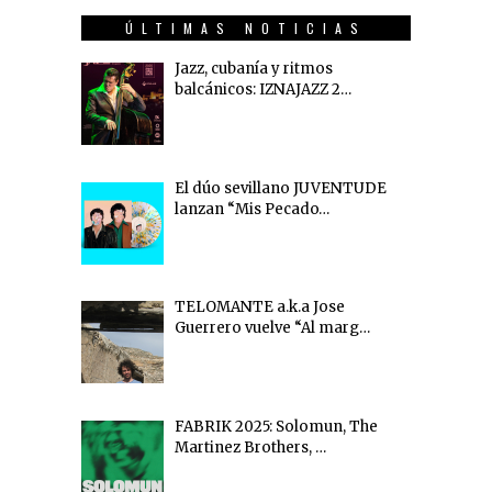
ÚLTIMAS NOTICIAS
Jazz, cubanía y ritmos
balcánicos: IZNAJAZZ 2…
El dúo sevillano JUVENTUDE
lanzan “Mis Pecado…
TELOMANTE a.k.a Jose
Guerrero vuelve “Al marg…
FABRIK 2025: Solomun, The
Martinez Brothers, …