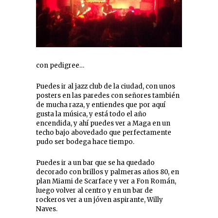
con pedigree…
Puedes ir al jazz club de la ciudad, con unos
posters en las paredes con señores también
de mucha raza, y entiendes que por aquí
gusta la música, y está todo el año
encendida, y ahí puedes ver a Maga en un
techo bajo abovedado que perfectamente
pudo ser bodega hace tiempo.
Puedes ir a un bar que se ha quedado
decorado con brillos y palmeras años 80, en
plan Miami de Scarface y ver a Fon Román,
luego volver al centro y en un bar de
rockeros ver a un jóven aspirante, Willy
Naves.