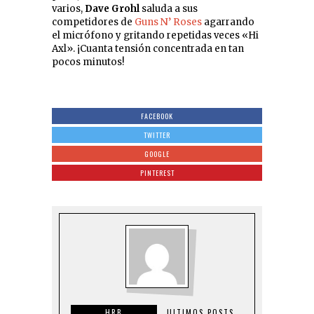
varios,
Dave Grohl
saluda a sus
competidores de
Guns N’ Roses
agarrando
el micrófono y gritando repetidas veces «Hi
Axl». ¡Cuanta tensión concentrada en tan
pocos minutos!
FACEBOOK
TWITTER
GOOGLE
PINTEREST
HRB
ULTIMOS POSTS