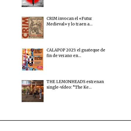
CRIM invocan el «Futur
Medieval» y lo traen a…
CALAPOP 2025: el guateque de
fin de verano en…
THE LEMONHEADS estrenan
single-vídeo: “The Ke…