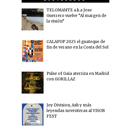
TELOMANTE a.k.a Jose
Guerrero vuelve “Al margen de
la visión”
CALAPOP 2025: el guateque de
fin de verano en la Costa del Sol
Pulse of Gaia aterriza en Madrid
con GORILLAZ
Joy Division, Ash y más
leyendas noventeras al VISOR
FEST