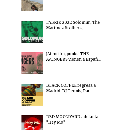
FABRIK 2025: Solomun, The
Martinez Brothers, …
¡Atención, punks! THE
AVENGERS vienen a Españ…
BLACK COFFEE regresa a
Madrid: DJ Tennis, Par…
RED MOON YARD adelanta
“Hey Mo”