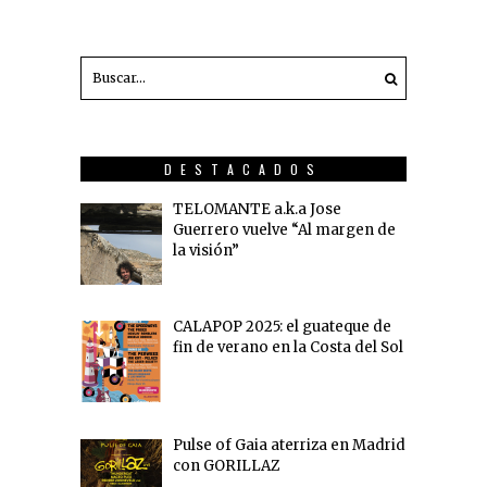
DESTACADOS
TELOMANTE a.k.a Jose
Guerrero vuelve “Al margen de
la visión”
CALAPOP 2025: el guateque de
fin de verano en la Costa del Sol
Pulse of Gaia aterriza en Madrid
con GORILLAZ