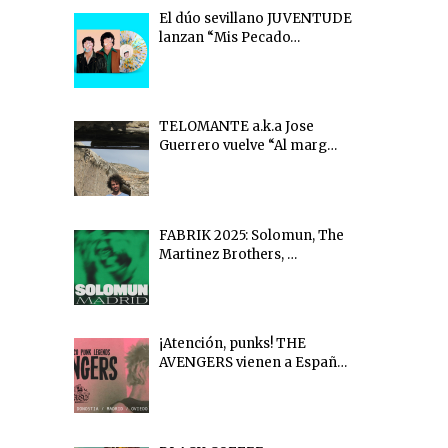
El dúo sevillano JUVENTUDE
lanzan “Mis Pecado…
TELOMANTE a.k.a Jose
Guerrero vuelve “Al marg…
FABRIK 2025: Solomun, The
Martinez Brothers, …
¡Atención, punks! THE
AVENGERS vienen a Españ…