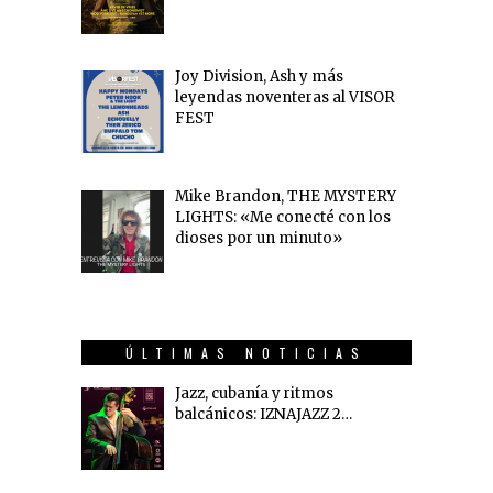
Joy Division, Ash y más
leyendas noventeras al VISOR
FEST
Mike Brandon, THE MYSTERY
LIGHTS: «Me conecté con los
dioses por un minuto»
ÚLTIMAS NOTICIAS
Jazz, cubanía y ritmos
balcánicos: IZNAJAZZ 2…