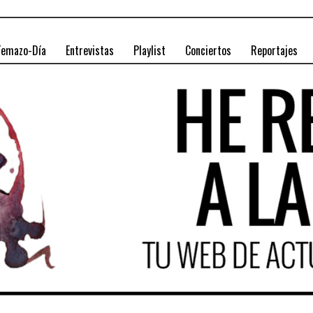
Temazo-Día
Entrevistas
Playlist
Conciertos
Reportajes