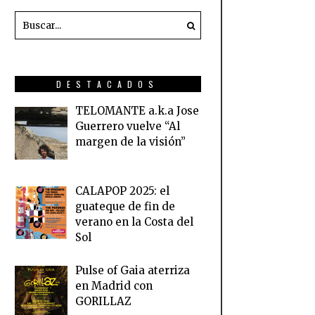
DESTACADOS
TELOMANTE a.k.a Jose
Guerrero vuelve “Al
margen de la visión”
CALAPOP 2025: el
guateque de fin de
verano en la Costa del
Sol
Pulse of Gaia aterriza
en Madrid con
GORILLAZ