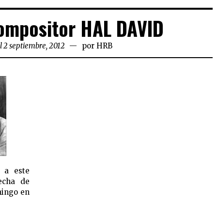
ompositor HAL DAVID
l 2 septiembre, 2012
por
HRB
a este
echa de
mingo en