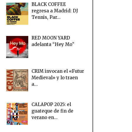
BLACK COFFEE
regresa a Madrid: DJ
Tennis, Par…
RED MOON YARD
adelanta “Hey Mo”
CRIM invocan el «Futur
Medieval» y lo traen
a…
CALAPOP 2025: el
guateque de fin de
verano en…