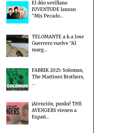
El dúo sevillano
JUVENTUDE lanzan
“Mis Pecado…
TELOMANTE a.k.a Jose
Guerrero vuelve “Al
marg…
FABRIK 2025: Solomun,
The Martinez Brothers,
…
¡Atención, punks! THE
AVENGERS vienen a
Españ…