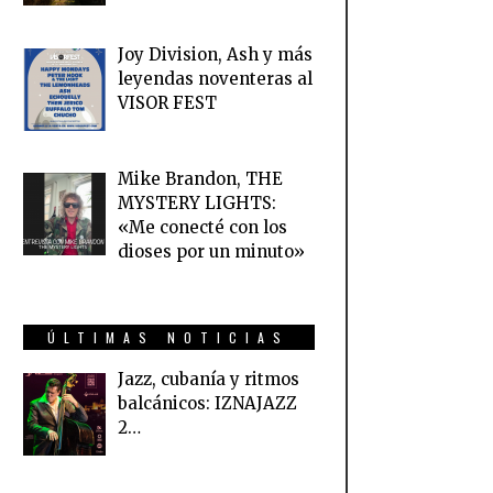
Joy Division, Ash y más
leyendas noventeras al
VISOR FEST
Mike Brandon, THE
MYSTERY LIGHTS:
«Me conecté con los
dioses por un minuto»
ÚLTIMAS NOTICIAS
Jazz, cubanía y ritmos
balcánicos: IZNAJAZZ
2…