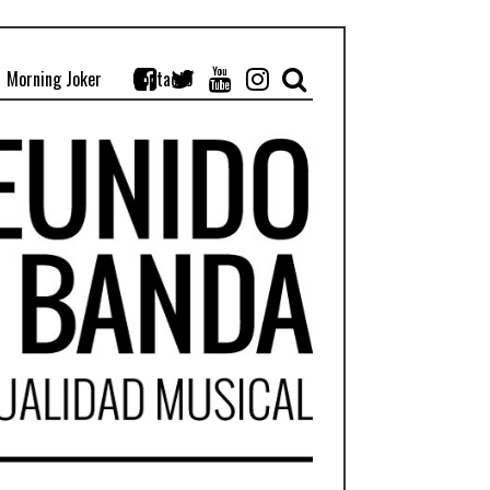
Morning Joker
Contacto