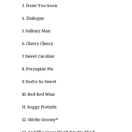
3. Done Too Soon
4. Dialogue
5. Solitary Man
6. Cherry Cherry
7. Sweet Caroline
8. Porcupine Pie
9. You’re So Sweet
10. Red Red Wine
11. Soggy Pretzels
12. Gitchy Goomy*