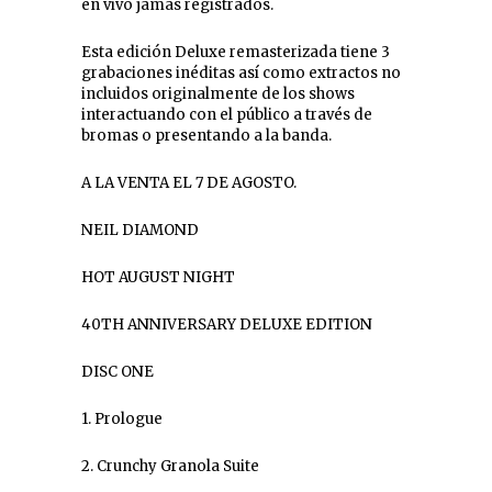
en vivo jamás registrados.
Esta edición Deluxe remasterizada tiene 3
grabaciones inéditas así como extractos no
incluidos originalmente de los shows
interactuando con el público a través de
bromas o presentando a la banda.
A LA VENTA EL 7 DE AGOSTO.
NEIL DIAMOND
HOT AUGUST NIGHT
40TH ANNIVERSARY DELUXE EDITION
DISC ONE
1. Prologue
2. Crunchy Granola Suite