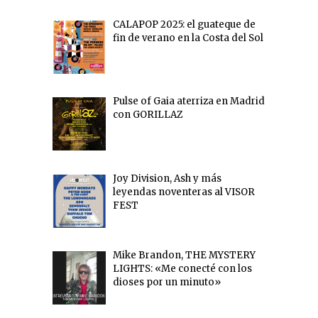
CALAPOP 2025: el guateque de
fin de verano en la Costa del Sol
Pulse of Gaia aterriza en Madrid
con GORILLAZ
Joy Division, Ash y más
leyendas noventeras al VISOR
FEST
Mike Brandon, THE MYSTERY
LIGHTS: «Me conecté con los
dioses por un minuto»