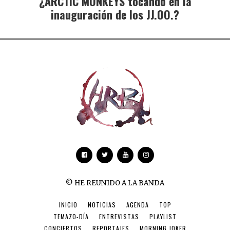
¿ARCTIC MONKEYS tocando en la
inauguración de los JJ.OO.?
© HE REUNIDO A LA BANDA
INICIO
NOTICIAS
AGENDA
TOP
TEMAZO-DÍA
ENTREVISTAS
PLAYLIST
CONCIERTOS
REPORTAJES
MORNING JOKER