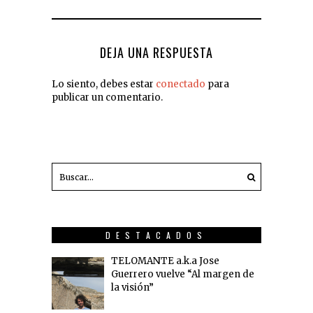
DEJA UNA RESPUESTA
Lo siento, debes estar
conectado
para
publicar un comentario.
DESTACADOS
TELOMANTE a.k.a Jose
Guerrero vuelve “Al margen de
la visión”