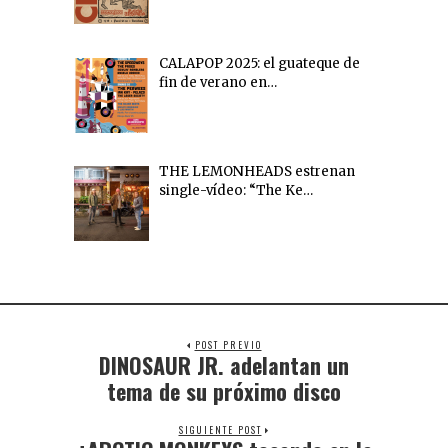
CALAPOP 2025: el guateque de
fin de verano en…
THE LEMONHEADS estrenan
single-vídeo: “The Ke…
POST PREVIO
DINOSAUR JR. adelantan un
tema de su próximo disco
SIGUIENTE POST