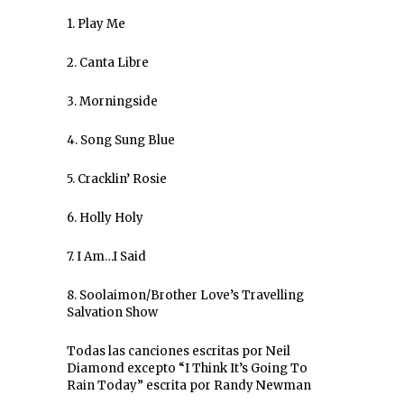
1. Play Me
2. Canta Libre
3. Morningside
4. Song Sung Blue
5. Cracklin’ Rosie
6. Holly Holy
7. I Am…I Said
8. Soolaimon/Brother Love’s Travelling
Salvation Show
Todas las canciones escritas por Neil
Diamond excepto “I Think It’s Going To
Rain Today” escrita por Randy Newman