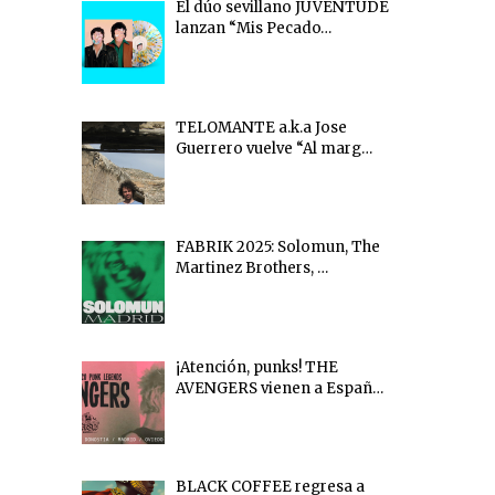
El dúo sevillano JUVENTUDE
lanzan “Mis Pecado…
TELOMANTE a.k.a Jose
Guerrero vuelve “Al marg…
FABRIK 2025: Solomun, The
Martinez Brothers, …
¡Atención, punks! THE
AVENGERS vienen a Españ…
BLACK COFFEE regresa a