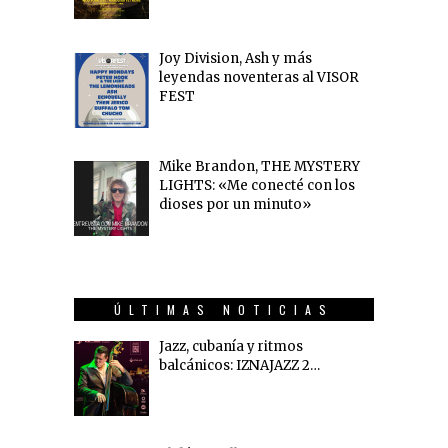
Joy Division, Ash y más
leyendas noventeras al VISOR
FEST
Mike Brandon, THE MYSTERY
LIGHTS: «Me conecté con los
dioses por un minuto»
ÚLTIMAS NOTICIAS
Jazz, cubanía y ritmos
balcánicos: IZNAJAZZ 2…