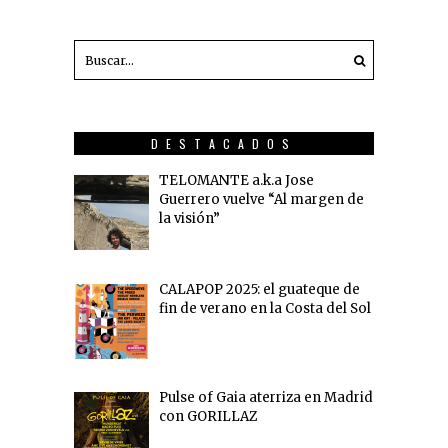
DESTACADOS
TELOMANTE a.k.a Jose
Guerrero vuelve “Al margen de
la visión”
CALAPOP 2025: el guateque de
fin de verano en la Costa del Sol
Pulse of Gaia aterriza en Madrid
con GORILLAZ