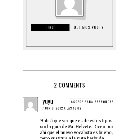
HRB
ULTIMOS POSTS
2 COMMENTS
yuyu
ACCEDE PARA RESPONDER
7 JUNIO, 2012 A LAS 13:02
Habrá que ver que es de estos tipos
sin la guía de Mr. Helvete. Dicen por
ahí que el nuevo vocalista es bueno,
pero sustituir a la puta barbuda,