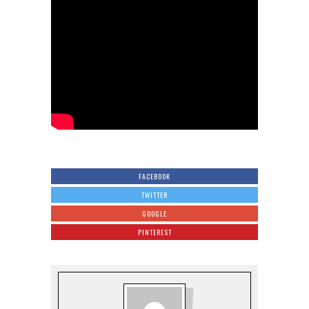
FACEBOOK
TWITTER
GOOGLE
PINTEREST