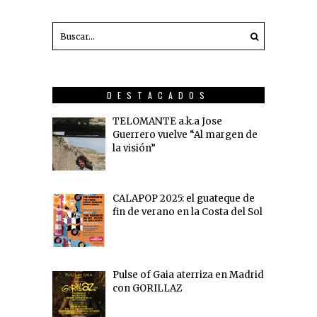
DESTACADOS
TELOMANTE a.k.a Jose
Guerrero vuelve “Al margen de
la visión”
CALAPOP 2025: el guateque de
fin de verano en la Costa del Sol
Pulse of Gaia aterriza en Madrid
con GORILLAZ