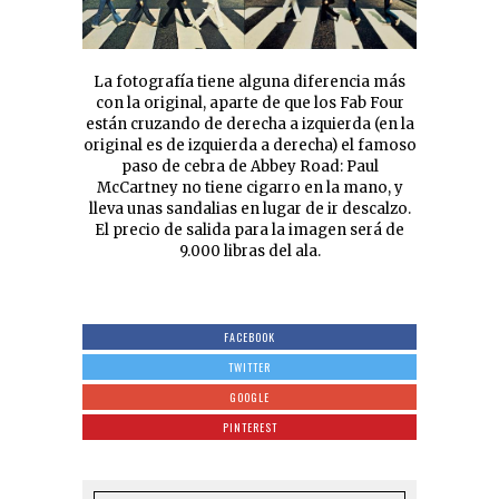
La fotografía tiene alguna diferencia más
con la original, aparte de que los Fab Four
están cruzando de derecha a izquierda (en la
original es de izquierda a derecha) el famoso
paso de cebra de Abbey Road: Paul
McCartney no tiene cigarro en la mano, y
lleva unas sandalias en lugar de ir descalzo.
El precio de salida para la imagen será de
9.000 libras del ala.
FACEBOOK
TWITTER
GOOGLE
PINTEREST