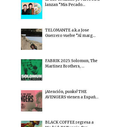
lanzan “Mis Pecado…
TELOMANTE a.k.a Jose
Guerrero vuelve “Al marg…
FABRIK 2025: Solomun, The
Martinez Brothers, …
¡Atención, punks! THE
AVENGERS vienen a Españ…
BLACK COFFEE regresa a