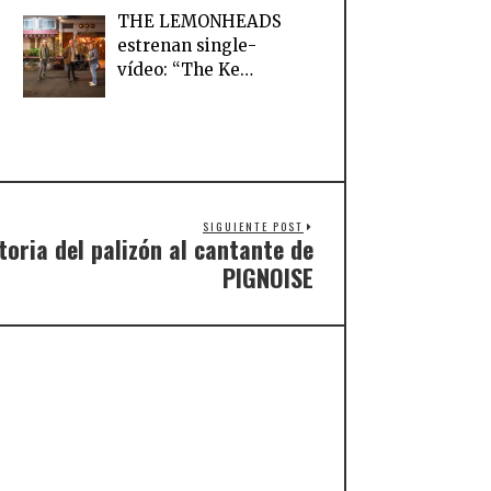
THE LEMONHEADS
estrenan single-
vídeo: “The Ke…
SIGUIENTE POST
storia del palizón al cantante de
PIGNOISE