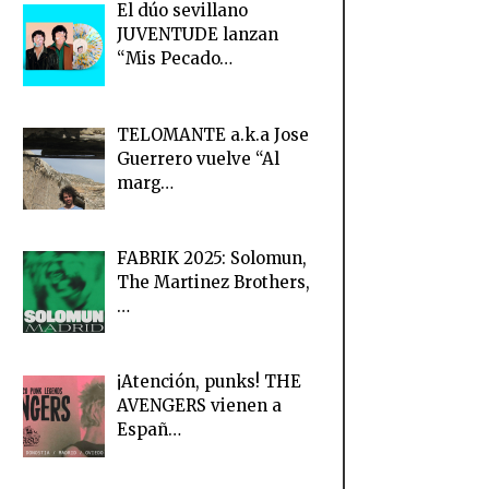
El dúo sevillano
JUVENTUDE lanzan
“Mis Pecado…
TELOMANTE a.k.a Jose
Guerrero vuelve “Al
marg…
FABRIK 2025: Solomun,
The Martinez Brothers,
…
¡Atención, punks! THE
AVENGERS vienen a
Españ…