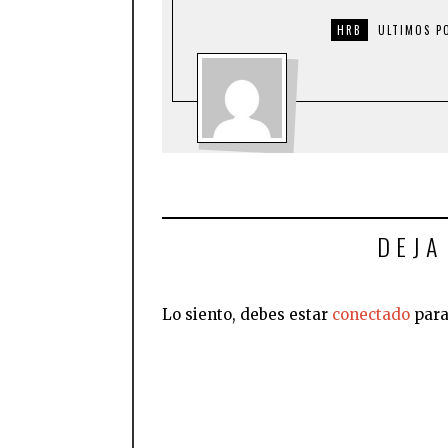
HRB
ULTIMOS P
DEJA
Lo siento, debes estar
conectado
para