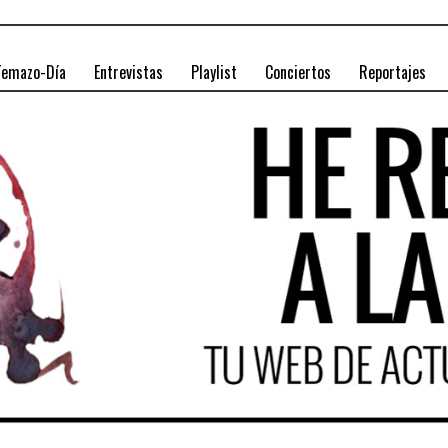
Temazo-Día
Entrevistas
Playlist
Conciertos
Reportajes