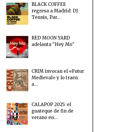
BLACK COFFEE
regresa a Madrid: DJ
Tennis, Par…
RED MOON YARD
adelanta “Hey Mo”
CRIM invocan el «Futur
Medieval» y lo traen
a…
CALAPOP 2025: el
guateque de fin de
verano en…