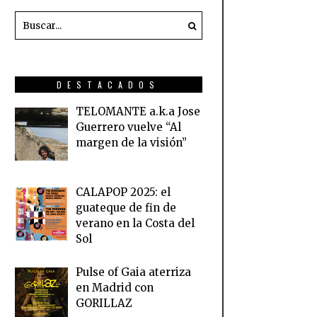
DESTACADOS
TELOMANTE a.k.a Jose
Guerrero vuelve “Al
margen de la visión”
CALAPOP 2025: el
guateque de fin de
verano en la Costa del
Sol
Pulse of Gaia aterriza
en Madrid con
GORILLAZ