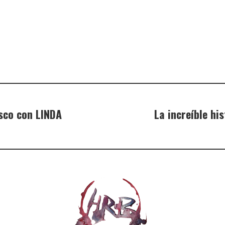
sco con LINDA
La increíble hi