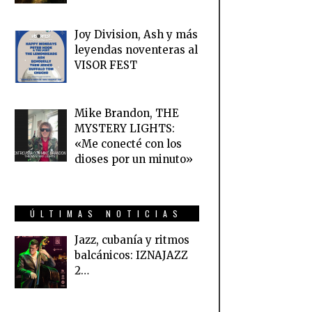
Joy Division, Ash y más
leyendas noventeras al
VISOR FEST
Mike Brandon, THE
MYSTERY LIGHTS:
«Me conecté con los
dioses por un minuto»
ÚLTIMAS NOTICIAS
Jazz, cubanía y ritmos
balcánicos: IZNAJAZZ
2…