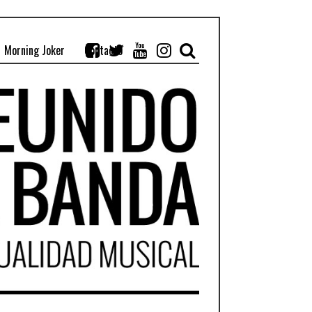
Morning Joker
Contacto