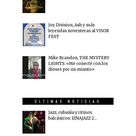
Joy Division, Ash y más
leyendas noventeras al VISOR
FEST
Mike Brandon, THE MYSTERY
LIGHTS: «Me conecté con los
dioses por un minuto»
ÚLTIMAS NOTICIAS
Jazz, cubanía y ritmos
balcánicos: IZNAJAZZ 2…