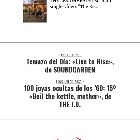
THE LEMONHEADS estrenan
single-vídeo: “The Ke…
POST PREVIO
Temazo del Día: «Live to Rise»,
de SOUNDGARDEN
SIGUIENTE POST
100 joyas ocultas de los ’60: 15º
«Boil the kettle, mother», de
THE I.D.