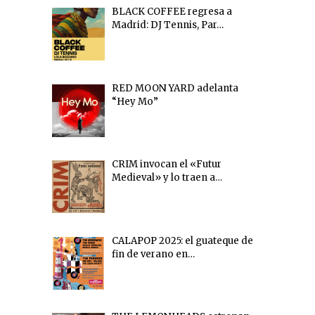
BLACK COFFEE regresa a
Madrid: DJ Tennis, Par…
RED MOON YARD adelanta
“Hey Mo”
CRIM invocan el «Futur
Medieval» y lo traen a…
CALAPOP 2025: el guateque de
fin de verano en…