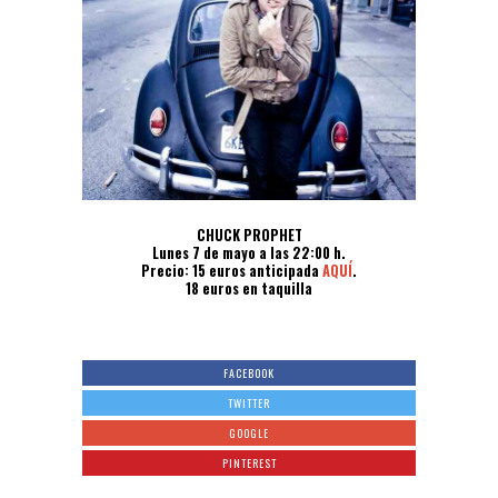
CHUCK PROPHET
Lunes 7 de mayo a las 22:00 h.
Precio: 15 euros anticipada
AQUÍ
.
18 euros en taquilla
FACEBOOK
TWITTER
GOOGLE
PINTEREST