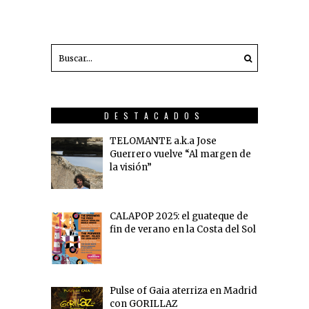
DESTACADOS
TELOMANTE a.k.a Jose
Guerrero vuelve “Al margen de
la visión”
CALAPOP 2025: el guateque de
fin de verano en la Costa del Sol
Pulse of Gaia aterriza en Madrid
con GORILLAZ