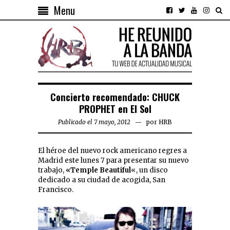
Menu
Concierto recomendado: CHUCK
PROPHET en El Sol
Publicado el 7 mayo, 2012
por
HRB
El héroe del nuevo rock americano regres a
Madrid este lunes 7 para presentar su nuevo
trabajo,
«Temple Beautiful
«, un disco
dedicado a su ciudad de acogida, San
Francisco.