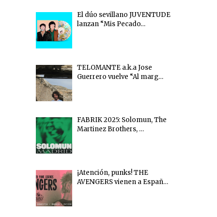
El dúo sevillano JUVENTUDE
lanzan “Mis Pecado…
TELOMANTE a.k.a Jose
Guerrero vuelve “Al marg…
FABRIK 2025: Solomun, The
Martinez Brothers, …
¡Atención, punks! THE
AVENGERS vienen a Españ…