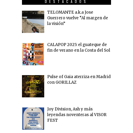
DESTACADOS
TELOMANTE a.k.a Jose
Guerrero vuelve “Al margen de
la visión”
CALAPOP 2025: el guateque de
fin de verano en la Costa del Sol
Pulse of Gaia aterriza en Madrid
con GORILLAZ
Joy Division, Ash y más
leyendas noventeras al VISOR
FEST