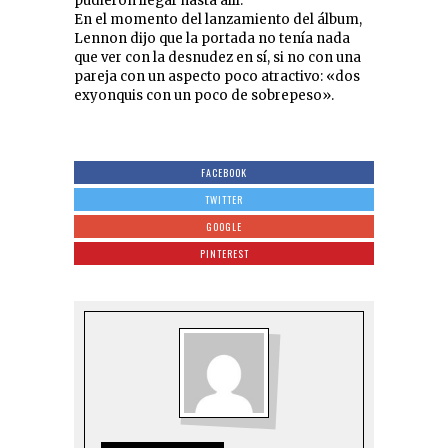
pudieron llegar hasta allí.
En el momento del lanzamiento del álbum,
Lennon dijo que la portada no tenía nada
que ver con la desnudez en sí, si no con una
pareja con un aspecto poco atractivo: «dos
exyonquis con un poco de sobrepeso».
FACEBOOK
TWITTER
GOOGLE
PINTEREST