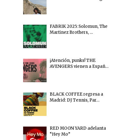
FABRIK 2025: Solomun, The
Martinez Brothers, …
¡Atención, punks! THE
AVENGERS vienen a Españ…
BLACK COFFEE regresa a
Madrid: DJ Tennis, Par…
RED MOON YARD adelanta
“Hey Mo”