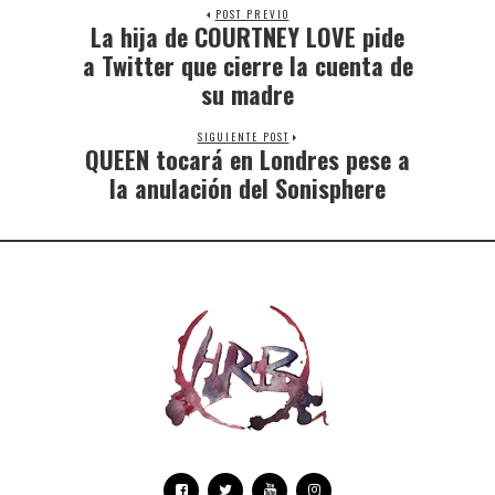
POST PREVIO
La hija de COURTNEY LOVE pide
a Twitter que cierre la cuenta de
su madre
SIGUIENTE POST
QUEEN tocará en Londres pese a
la anulación del Sonisphere