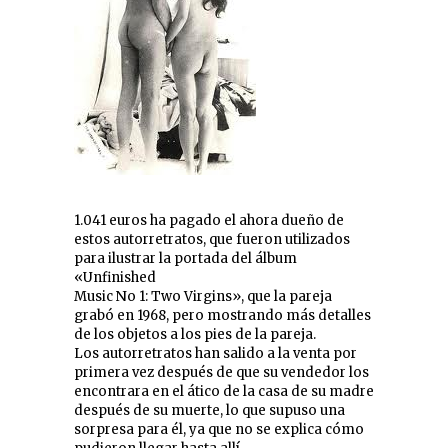
1.041 euros ha pagado el ahora dueño de
estos autorretratos, que fueron utilizados
para ilustrar la portada del álbum
«Unfinished
Music No 1: Two Virgins», que la pareja
grabó en 1968, pero mostrando más detalles
de los objetos a los pies de la pareja.
Los autorretratos han salido a la venta por
primera vez después de que su vendedor los
encontrara en el ático de la casa de su madre
después de su muerte, lo que supuso una
sorpresa para él, ya que no se explica cómo