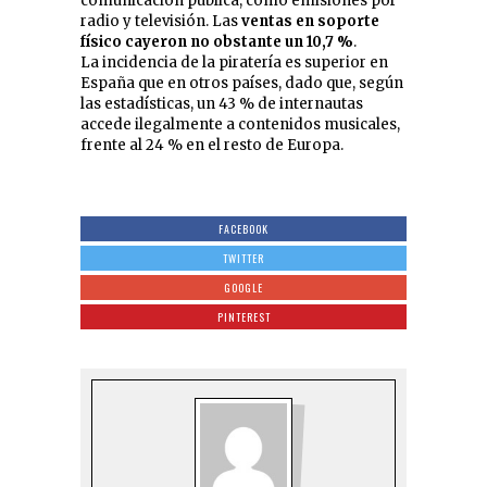
comunicación pública, como emisiones por
radio y televisión. Las
ventas en soporte
físico cayeron no obstante un 10,7 %
.
La incidencia de la piratería es superior en
España que en otros países, dado que, según
las estadísticas, un 43 % de internautas
accede ilegalmente a contenidos musicales,
frente al 24 % en el resto de Europa.
FACEBOOK
TWITTER
GOOGLE
PINTEREST