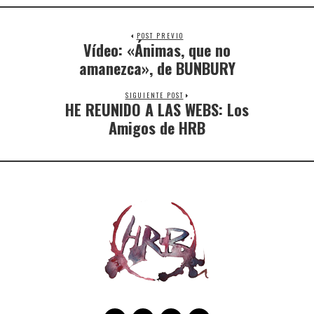
POST PREVIO
Vídeo: «Ánimas, que no
amanezca», de BUNBURY
SIGUIENTE POST
HE REUNIDO A LAS WEBS: Los
Amigos de HRB