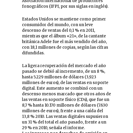
Asociación internacional de productores
fonográficos (IFPI, por sus siglas en inglés).
Estados Unidos se mantiene como primer
consumidor del mundo, con un leve
descenso de ventas del 0,1 % en 2011,
mientras que el álbum «21», de la cantante
británica Adele fue el más vendido del año,
con 18,1 millones de copias, según las cifras
difundidas.
La ligera recuperación del mercado el año
pasado se debió al incremento, de un 8 %,
hasta 5.229 millones de dólares (3,923
millones de euros), de las ventas en soporte
digital. Este aumento se combinó con un
descenso menos marcado que otros años de
las ventas en soporte físico (CDs), que fue un
8,7 % hasta 10.170 millones de dólares (7.630
millones de euros), frente a una caída del
13,8 % 2010. Las ventas digitales supusieron
un 31 % del total el año pasado, frente a un
29 % en 2010, señala el informe.