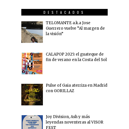
DESTACADOS
TELOMANTE a.k.a Jose
Guerrero vuelve “Al margen de
la visión”
CALAPOP 2025: el guateque de
fin de verano en la Costa del Sol
Pulse of Gaia aterriza en Madrid
con GORILLAZ
Joy Division, Ash y más
leyendas noventeras al VISOR
FEST