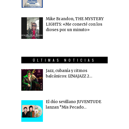
Mike Brandon, THE MYSTERY
LIGHTS: «Me conecté con los
dioses por un minuto»
ÚLTIMAS NOTICIAS
Jazz, cubanía y ritmos
balcánicos: IZNAJAZZ 2…
El dúo sevillano JUVENTUDE
lanzan “Mis Pecado…