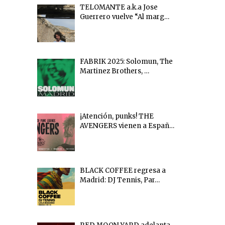
TELOMANTE a.k.a Jose
Guerrero vuelve “Al marg…
FABRIK 2025: Solomun, The
Martinez Brothers, …
¡Atención, punks! THE
AVENGERS vienen a Españ…
BLACK COFFEE regresa a
Madrid: DJ Tennis, Par…