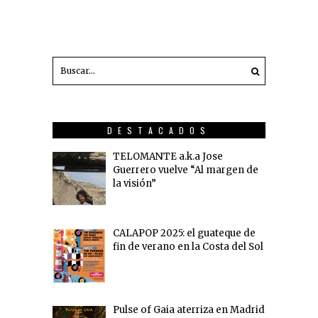
DESTACADOS
TELOMANTE a.k.a Jose
Guerrero vuelve “Al margen de
la visión”
CALAPOP 2025: el guateque de
fin de verano en la Costa del Sol
Pulse of Gaia aterriza en Madrid