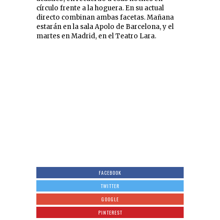
círculo frente a la hoguera. En su actual
directo combinan ambas facetas. Mañana
estarán en la sala Apolo de Barcelona, y el
martes en Madrid, en el Teatro Lara.
FACEBOOK
TWITTER
GOOGLE
PINTEREST