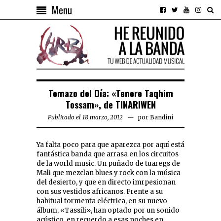
Menu
Temazo del Día: «Tenere Taqhim
Tossam», de TINARIWEN
Publicado el 18 marzo, 2012
por
Bandini
Ya falta poco para que aparezca por aquí está
fantástica banda que arrasa en los circuitos
de la world music. Un puñado de tuaregs de
Mali que mezclan blues y rock con la música
del desierto, y que en directo imrpesionan
con sus vestidos africanos. Frente a su
habitual tormenta eléctrica, en su nuevo
álbum, «Tassili», han optado por un sonido
acústico, en recuerdo a esas noches en