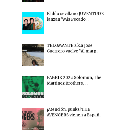
El dúo sevillano JUVENTUDE
lanzan “Mis Pecado…
TELOMANTE a.k.a Jose
Guerrero vuelve “Al marg…
FABRIK 2025: Solomun, The
Martinez Brothers, …
¡Atención, punks! THE
AVENGERS vienen a Españ…