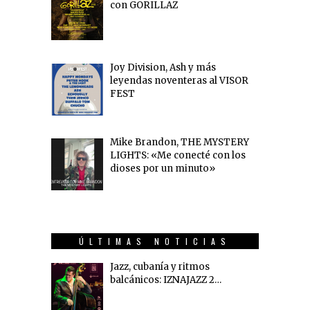
con GORILLAZ
Joy Division, Ash y más
leyendas noventeras al VISOR
FEST
Mike Brandon, THE MYSTERY
LIGHTS: «Me conecté con los
dioses por un minuto»
ÚLTIMAS NOTICIAS
Jazz, cubanía y ritmos
balcánicos: IZNAJAZZ 2…