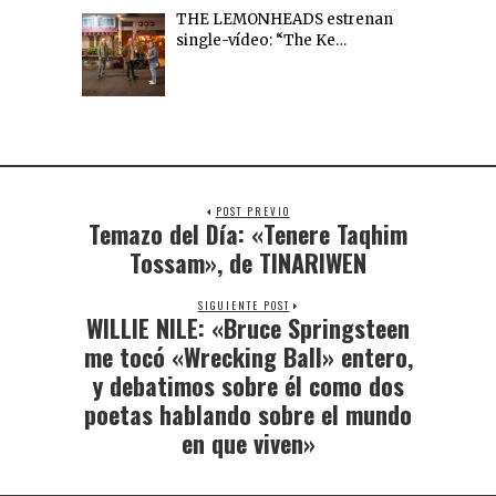
THE LEMONHEADS estrenan
single-vídeo: “The Ke…
POST PREVIO
Temazo del Día: «Tenere Taqhim
Tossam», de TINARIWEN
SIGUIENTE POST
WILLIE NILE: «Bruce Springsteen
me tocó «Wrecking Ball» entero,
y debatimos sobre él como dos
poetas hablando sobre el mundo
en que viven»