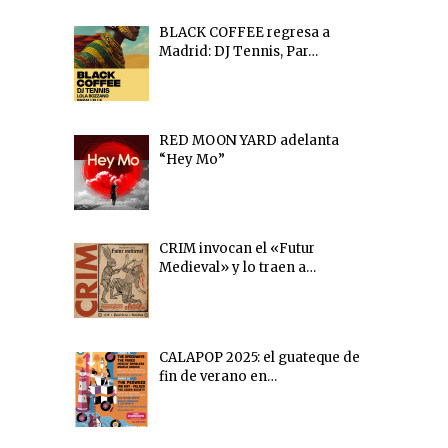
BLACK COFFEE regresa a
Madrid: DJ Tennis, Par…
RED MOON YARD adelanta
“Hey Mo”
CRIM invocan el «Futur
Medieval» y lo traen a…
CALAPOP 2025: el guateque de
fin de verano en…