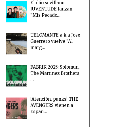
El dúo sevillano
JUVENTUDE lanzan
“Mis Pecado…
TELOMANTE a.k.a Jose
Guerrero vuelve “Al
marg…
FABRIK 2025: Solomun,
The Martinez Brothers,
…
¡Atención, punks! THE
AVENGERS vienen a
Españ…