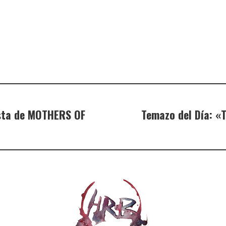
ista de MOTHERS OF
Temazo del Día: «T