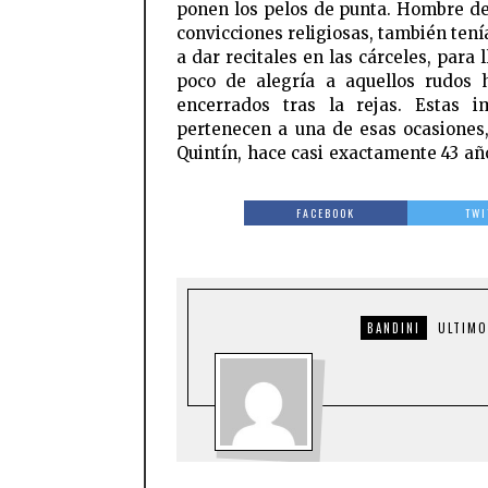
ponen los pelos de punta. Hombre de
convicciones religiosas, también tení
a dar recitales en las cárceles, para 
poco de alegría a aquellos rudos
encerrados tras la rejas. Estas 
pertenecen a una de esas ocasiones
Quintín, hace casi exactamente 43 año
FACEBOOK
TWI
BANDINI
ULTIMO