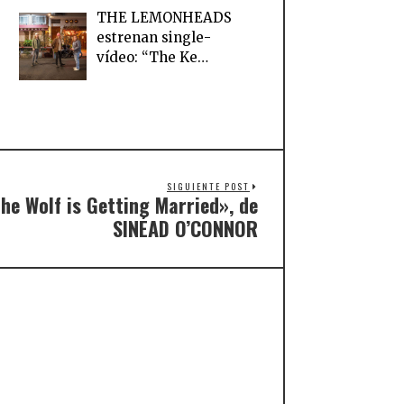
THE LEMONHEADS
estrenan single-
vídeo: “The Ke…
SIGUIENTE POST
he Wolf is Getting Married», de
SINÉAD O’CONNOR