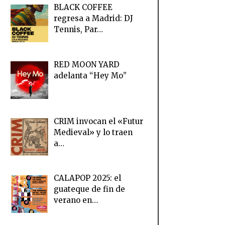
BLACK COFFEE
regresa a Madrid: DJ
Tennis, Par…
RED MOON YARD
adelanta “Hey Mo”
CRIM invocan el «Futur
Medieval» y lo traen
a…
CALAPOP 2025: el
guateque de fin de
verano en…