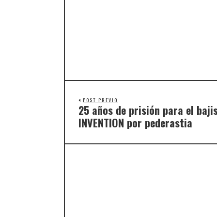
POST PREVIO
25 años de prisión para el baj
INVENTION por pederastia