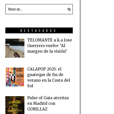
DESTACADOS
TELOMANTE a.k.a Jose
Guerrero vuelve “Al
margen de la visión”
CALAPOP 2025: el
guateque de fin de
verano en la Costa del
Sol
Pulse of Gaia aterriza
en Madrid con
GORILLAZ