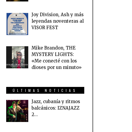
Joy Division, Ash y más
leyendas noventeras al
VISOR FEST
Mike Brandon, THE
MYSTERY LIGHTS:
«Me conecté con los
dioses por un minuto»
ÚLTIMAS NOTICIAS
Jazz, cubanía y ritmos
balcánicos: IZNAJAZZ
2…