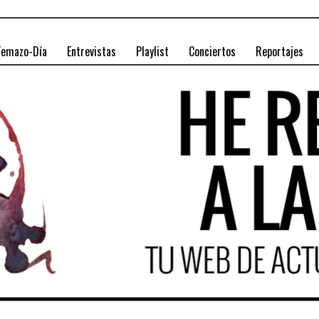
Temazo-Día
Entrevistas
Playlist
Conciertos
Reportajes