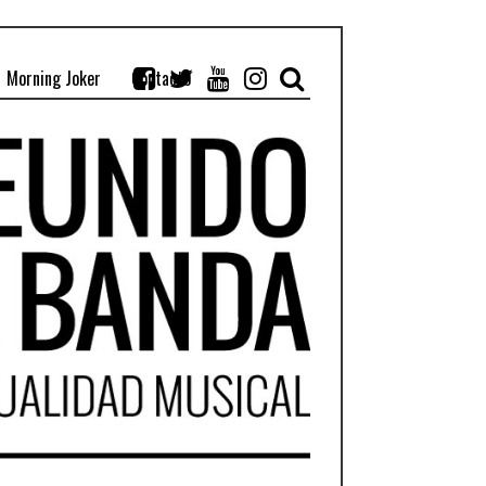
Morning Joker
Contacto