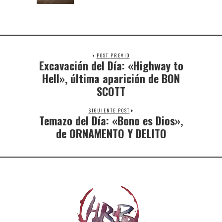
POST PREVIO
Excavación del Día: «Highway to
Hell», última aparición de BON
SCOTT
SIGUIENTE POST
Temazo del Día: «Bono es Dios»,
de ORNAMENTO Y DELITO