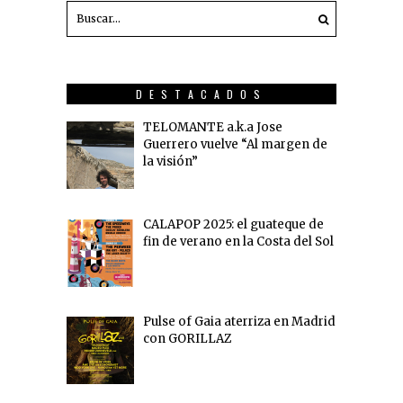
DESTACADOS
TELOMANTE a.k.a Jose
Guerrero vuelve “Al margen de
la visión”
CALAPOP 2025: el guateque de
fin de verano en la Costa del Sol
Pulse of Gaia aterriza en Madrid
con GORILLAZ