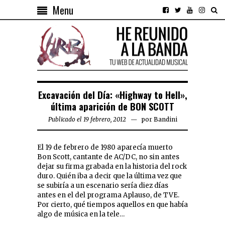
Menu
Excavación del Día: «Highway to Hell»,
última aparición de BON SCOTT
Publicado el 19 febrero, 2012
por
Bandini
El 19 de febrero de 1980 aparecía muerto
Bon Scott, cantante de AC/DC, no sin antes
dejar su firma grabada en la historia del rock
duro. Quién iba a decir que la última vez que
se subiría a un escenario sería diez días
antes en el del programa Aplauso, de TVE.
Por cierto, qué tiempos aquellos en que había
algo de música en la tele…