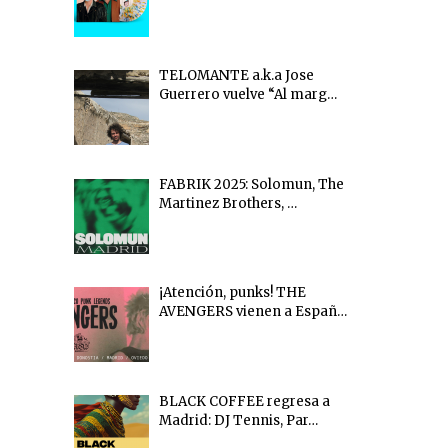
TELOMANTE a.k.a Jose
Guerrero vuelve “Al marg…
FABRIK 2025: Solomun, The
Martinez Brothers, …
¡Atención, punks! THE
AVENGERS vienen a Españ…
BLACK COFFEE regresa a
Madrid: DJ Tennis, Par…