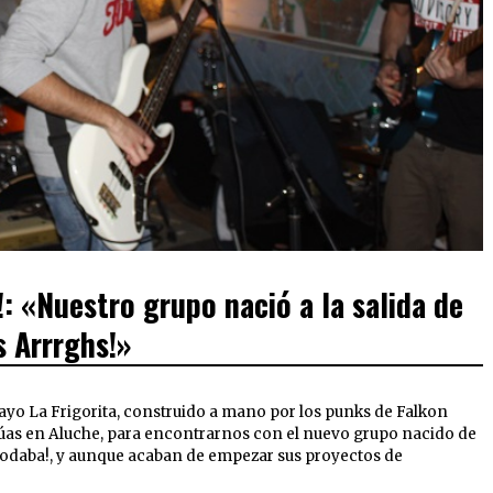
 «Nuestro grupo nació a la salida de
s Arrrghs!»
ayo La Frigorita, construido a mano por los punks de Falkon
túas en Aluche, para encontrarnos con el nuevo grupo nacido de
Ymodaba!, y aunque acaban de empezar sus proyectos de