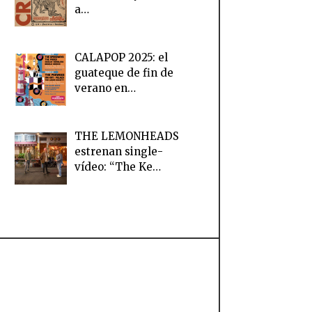
a…
CALAPOP 2025: el
guateque de fin de
verano en…
THE LEMONHEADS
estrenan single-
vídeo: “The Ke…