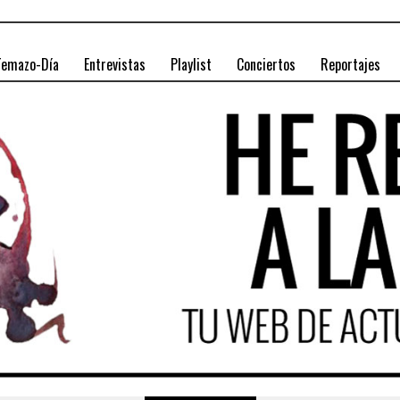
Temazo-Día
Entrevistas
Playlist
Conciertos
Reportajes