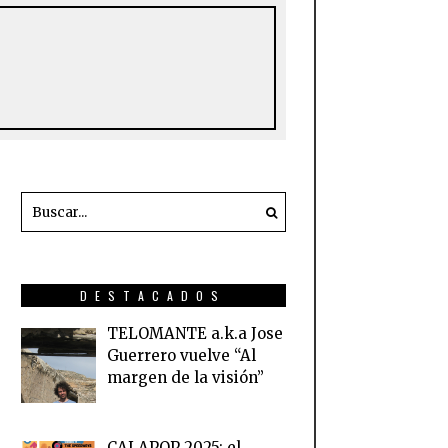
DESTACADOS
TELOMANTE a.k.a Jose
Guerrero vuelve “Al
margen de la visión”
CALAPOP 2025: el