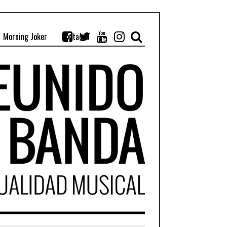
Morning Joker
Contacto