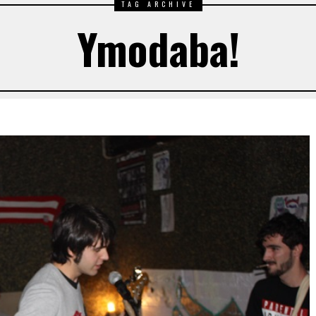
TAG ARCHIVE
Ymodaba!