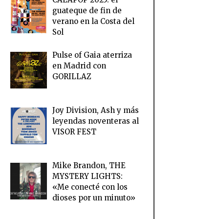
guateque de fin de
verano en la Costa del
Sol
Pulse of Gaia aterriza
en Madrid con
GORILLAZ
Joy Division, Ash y más
leyendas noventeras al
VISOR FEST
Mike Brandon, THE
MYSTERY LIGHTS:
«Me conecté con los
dioses por un minuto»