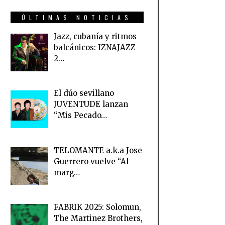
ÚLTIMAS NOTICIAS
Jazz, cubanía y ritmos
balcánicos: IZNAJAZZ
2…
El dúo sevillano
JUVENTUDE lanzan
“Mis Pecado…
TELOMANTE a.k.a Jose
Guerrero vuelve “Al
marg…
FABRIK 2025: Solomun,
The Martinez Brothers,