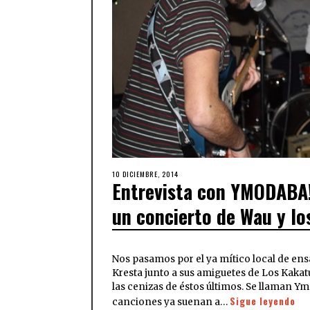
10 DICIEMBRE, 2014
Entrevista con YMODABA!:
un concierto de Wau y lo
Nos pasamos por el ya mítico local de ens
Kresta junto a sus amiguetes de Los Kaka
las cenizas de éstos últimos. Se llaman 
Sigue leyendo
canciones ya suenan a…