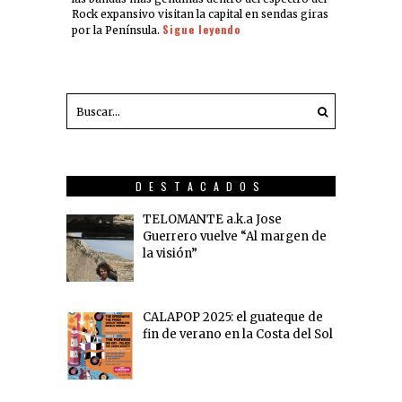
Rock expansivo visitan la capital en sendas giras
Sigue leyendo
por la Península.
DESTACADOS
TELOMANTE a.k.a Jose
Guerrero vuelve “Al margen de
la visión”
CALAPOP 2025: el guateque de
fin de verano en la Costa del Sol