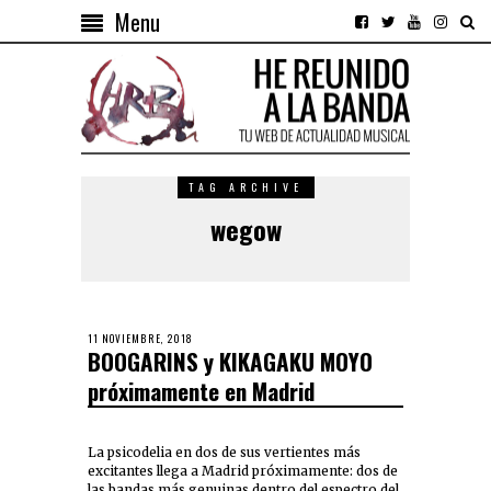
Menu
TAG ARCHIVE
wegow
11 NOVIEMBRE, 2018
BOOGARINS y KIKAGAKU MOYO
próximamente en Madrid
La psicodelia en dos de sus vertientes más
excitantes llega a Madrid próximamente: dos de
las bandas más genuinas dentro del espectro del