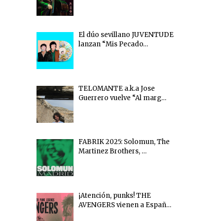
El dúo sevillano JUVENTUDE
lanzan “Mis Pecado…
TELOMANTE a.k.a Jose
Guerrero vuelve “Al marg…
FABRIK 2025: Solomun, The
Martinez Brothers, …
¡Atención, punks! THE
AVENGERS vienen a Españ…