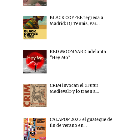
BLACK COFFEE regresa a
Madrid: DJ Tennis, Par…
RED MOON YARD adelanta
“Hey Mo”
CRIM invocan el «Futur
Medieval» y lo traen a…
CALAPOP 2025: el guateque de
fin de verano en…