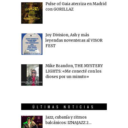
Pulse of Gaia aterriza en Madrid
con GORILLAZ
Joy Division, Ash y más
leyendas noventeras al VISOR
FEST
Mike Brandon, THE MYSTERY
LIGHTS: «Me conecté con los
dioses por un minuto»
ÚLTIMAS NOTICIAS
Jazz, cubanía y ritmos
balcánicos: IZNAJAZZ 2…