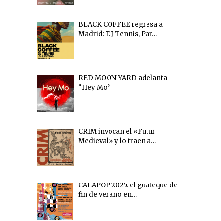
BLACK COFFEE regresa a
Madrid: DJ Tennis, Par…
RED MOON YARD adelanta
“Hey Mo”
CRIM invocan el «Futur
Medieval» y lo traen a…
CALAPOP 2025: el guateque de
fin de verano en…