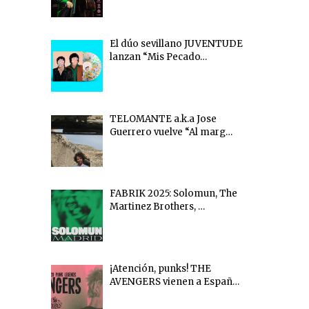
El dúo sevillano JUVENTUDE
lanzan “Mis Pecado…
TELOMANTE a.k.a Jose
Guerrero vuelve “Al marg…
FABRIK 2025: Solomun, The
Martinez Brothers, …
¡Atención, punks! THE
AVENGERS vienen a Españ…