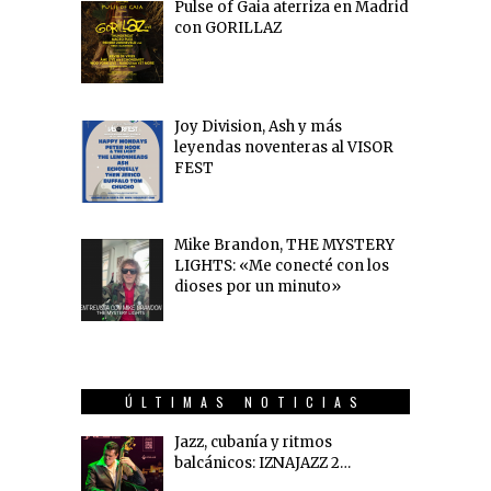
Pulse of Gaia aterriza en Madrid
con GORILLAZ
Joy Division, Ash y más
leyendas noventeras al VISOR
FEST
Mike Brandon, THE MYSTERY
LIGHTS: «Me conecté con los
dioses por un minuto»
ÚLTIMAS NOTICIAS
Jazz, cubanía y ritmos
balcánicos: IZNAJAZZ 2…