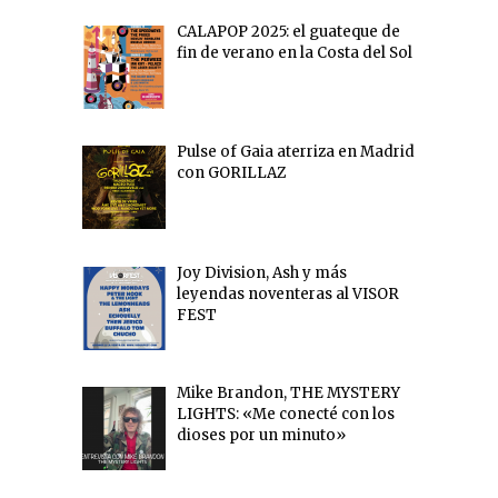
CALAPOP 2025: el guateque de
fin de verano en la Costa del Sol
Pulse of Gaia aterriza en Madrid
con GORILLAZ
Joy Division, Ash y más
leyendas noventeras al VISOR
FEST
Mike Brandon, THE MYSTERY
LIGHTS: «Me conecté con los
dioses por un minuto»