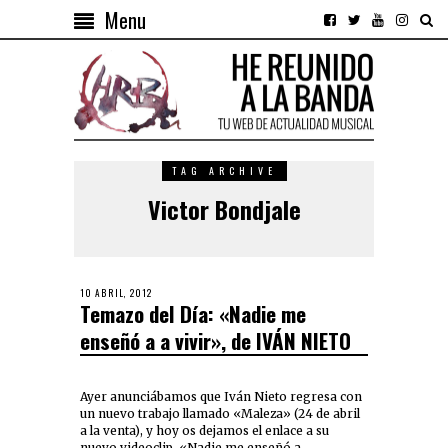
Menu
TAG ARCHIVE
Victor Bondjale
10 ABRIL, 2012
Temazo del Día: «Nadie me
enseñó a a vivir», de IVÁN NIETO
Ayer anunciábamos que Iván Nieto regresa con
un nuevo trabajo llamado «Maleza» (24 de abril
a la venta), y hoy os dejamos el enlace a su
nuevo videoclip, «Nadie me enseñó a