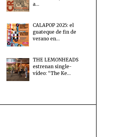
a…
CALAPOP 2025: el
guateque de fin de
verano en…
THE LEMONHEADS
estrenan single-
vídeo: “The Ke…