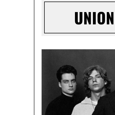
UNION