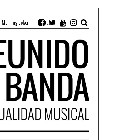
Morning Joker
Contacto