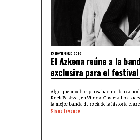
15 NOVIEMBRE, 2016
El Azkena reúne a la b
exclusiva para el festival
Algo que muchos pensaban no iban a poder
Rock Festival, en Vitoria-Gasteiz. Los s
la mejor banda de rock de la historia entr
Sigue leyendo