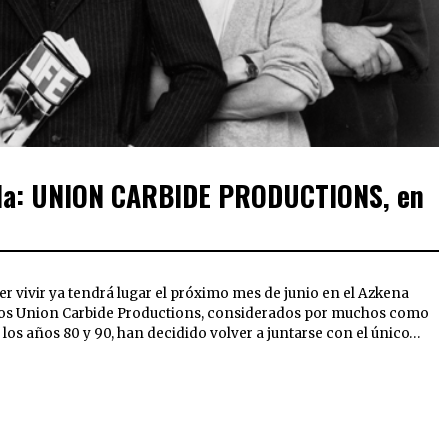
anda: UNION CARBIDE PRODUCTIONS, en
 vivir ya tendrá lugar el próximo mes de junio en el Azkena
uecos Union Carbide Productions, considerados por muchos como
e los años 80 y 90, han decidido volver a juntarse con el único…