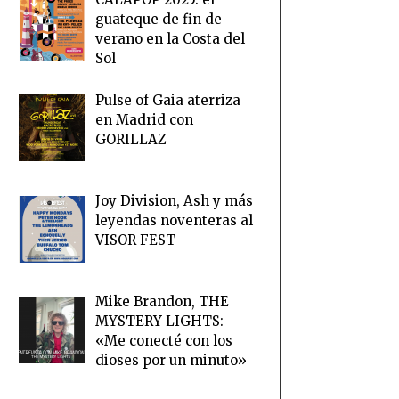
guateque de fin de
verano en la Costa del
Sol
Pulse of Gaia aterriza
en Madrid con
GORILLAZ
Joy Division, Ash y más
leyendas noventeras al
VISOR FEST
Mike Brandon, THE
MYSTERY LIGHTS:
«Me conecté con los
dioses por un minuto»