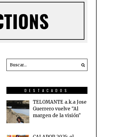
CTIONS
DESTACADOS
TELOMANTE a.k.a Jose
Guerrero vuelve “Al
margen de la visión”
CALAPOP 2025: el