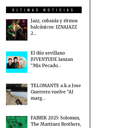
ÚLTIMAS NOTICIAS
Jazz, cubanía y ritmos
balcánicos: IZNAJAZZ
2…
El dúo sevillano
JUVENTUDE lanzan
“Mis Pecado…
TELOMANTE a.k.a Jose
Guerrero vuelve “Al
marg…
FABRIK 2025: Solomun,
The Martinez Brothers,