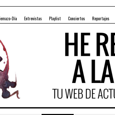
Temazo-Día
Entrevistas
Playlist
Conciertos
Reportajes