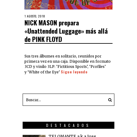
1 AGOSTO, 2018
NICK MASON prepara
«Unattended Luggage» más allá
de PINK FLOYD
Sus tres álbumes en solitario, reunidos por
primera vez en una caja. Disponible en formato
3CD y vinilo 3LP: ‘Fictitious Sports’, ‘Profiles’
Sigue leyendo
y ‘White of the Eye’
DESTACADOS
TELOMANTE a.k.a Jose