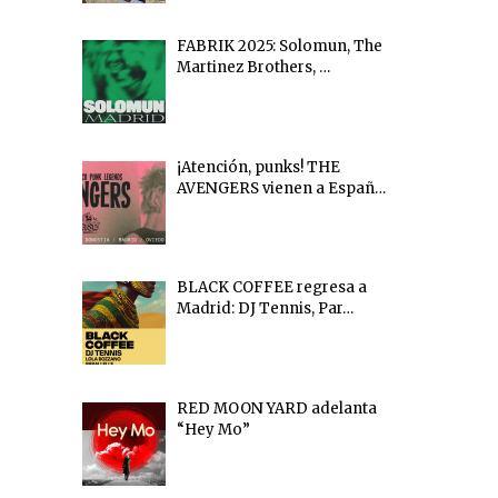
FABRIK 2025: Solomun, The
Martinez Brothers, …
¡Atención, punks! THE
AVENGERS vienen a Españ…
BLACK COFFEE regresa a
Madrid: DJ Tennis, Par…
RED MOON YARD adelanta
“Hey Mo”