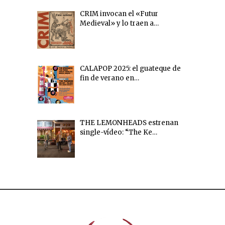
CRIM invocan el «Futur
Medieval» y lo traen a…
CALAPOP 2025: el guateque de
fin de verano en…
THE LEMONHEADS estrenan
single-vídeo: “The Ke…