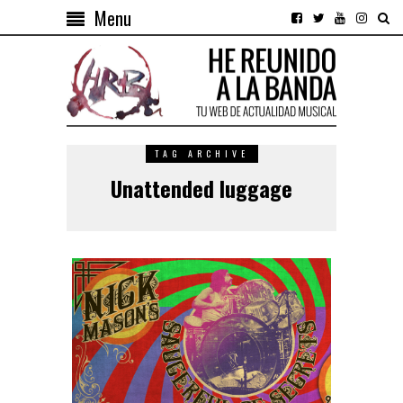
Menu
TAG ARCHIVE
Unattended luggage