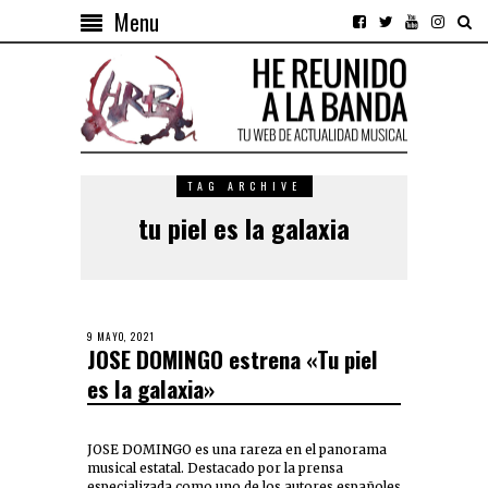
Menu
TAG ARCHIVE
tu piel es la galaxia
9 MAYO, 2021
JOSE DOMINGO estrena «Tu piel
es la galaxia»
JOSE DOMINGO es una rareza en el panorama
musical estatal. Destacado por la prensa
especializada como uno de los autores españoles