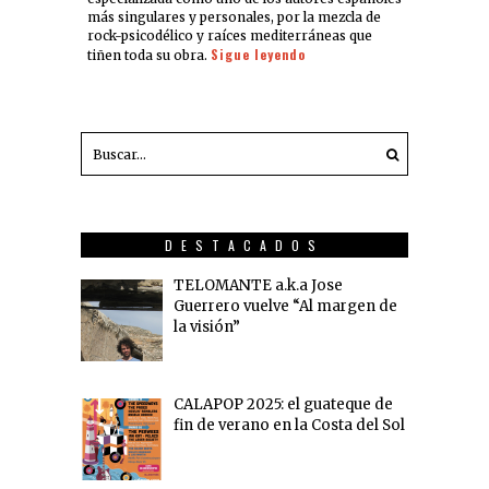
más singulares y personales, por la mezcla de
rock-psicodélico y raíces mediterráneas que
Sigue leyendo
tiñen toda su obra.
DESTACADOS
TELOMANTE a.k.a Jose
Guerrero vuelve “Al margen de
la visión”
CALAPOP 2025: el guateque de
fin de verano en la Costa del Sol