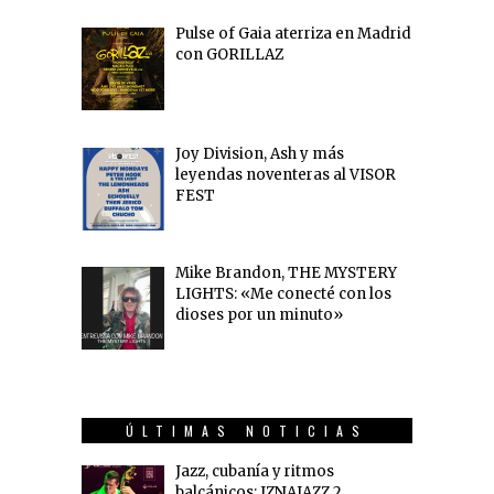
Pulse of Gaia aterriza en Madrid
con GORILLAZ
Joy Division, Ash y más
leyendas noventeras al VISOR
FEST
Mike Brandon, THE MYSTERY
LIGHTS: «Me conecté con los
dioses por un minuto»
ÚLTIMAS NOTICIAS
Jazz, cubanía y ritmos
balcánicos: IZNAJAZZ 2…