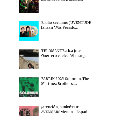
El dúo sevillano JUVENTUDE
lanzan “Mis Pecado…
TELOMANTE a.k.a Jose
Guerrero vuelve “Al marg…
FABRIK 2025: Solomun, The
Martinez Brothers, …
¡Atención, punks! THE
AVENGERS vienen a Españ…