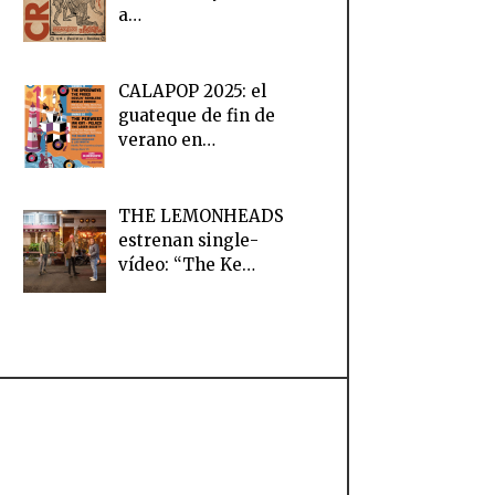
a…
CALAPOP 2025: el
guateque de fin de
verano en…
THE LEMONHEADS
estrenan single-
vídeo: “The Ke…