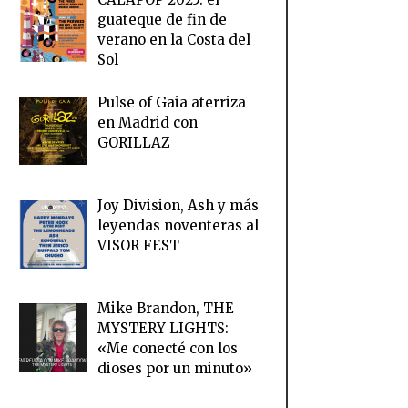
guateque de fin de
verano en la Costa del
Sol
Pulse of Gaia aterriza
en Madrid con
GORILLAZ
Joy Division, Ash y más
leyendas noventeras al
VISOR FEST
Mike Brandon, THE
MYSTERY LIGHTS:
«Me conecté con los
dioses por un minuto»