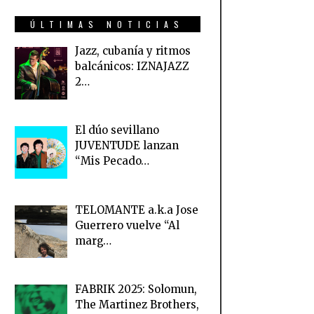
ÚLTIMAS NOTICIAS
Jazz, cubanía y ritmos
balcánicos: IZNAJAZZ
2…
El dúo sevillano
JUVENTUDE lanzan
“Mis Pecado…
TELOMANTE a.k.a Jose
Guerrero vuelve “Al
marg…
FABRIK 2025: Solomun,
The Martinez Brothers,