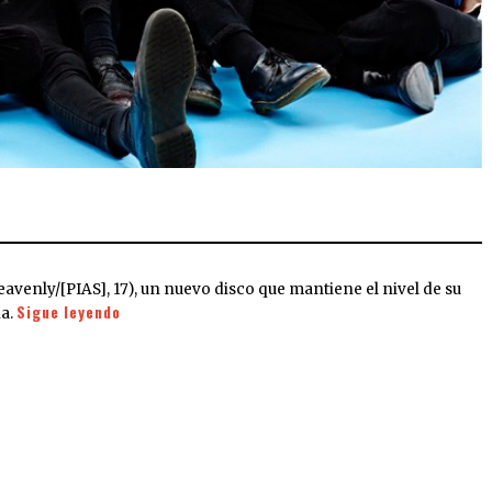
venly/[PIAS], 17), un nuevo disco que mantiene el nivel de su
Sigue leyendo
ña.