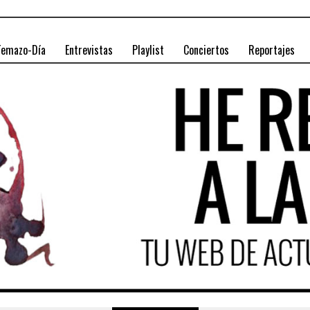
Temazo-Día
Entrevistas
Playlist
Conciertos
Reportajes