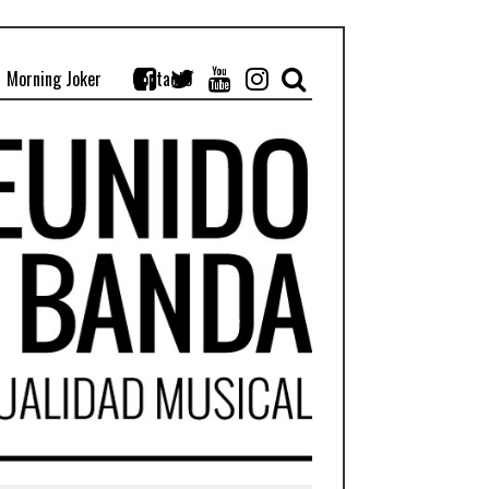
Morning Joker
Contacto