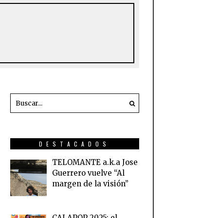
DESTACADOS
TELOMANTE a.k.a Jose
Guerrero vuelve “Al
margen de la visión”
CALAPOP 2025: el