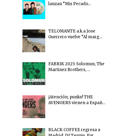
lanzan “Mis Pecado…
TELOMANTE a.k.a Jose
Guerrero vuelve “Al marg…
FABRIK 2025: Solomun, The
Martinez Brothers, …
¡Atención, punks! THE
AVENGERS vienen a Españ…
BLACK COFFEE regresa a
Madrid: DJ Tennis, Par…