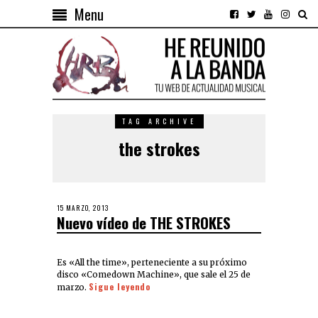
Menu
TAG ARCHIVE
the strokes
15 MARZO, 2013
Nuevo vídeo de THE STROKES
Es «All the time», perteneciente a su próximo
disco «Comedown Machine», que sale el 25 de
Sigue leyendo
marzo.