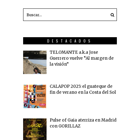
DESTACADOS
TELOMANTE a.k.a Jose
Guerrero vuelve “Al margen de
la visión”
CALAPOP 2025: el guateque de
fin de verano en la Costa del Sol
Pulse of Gaia aterriza en Madrid
con GORILLAZ