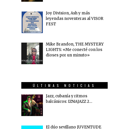
Joy Division, Ash y más
leyendas noventeras al VISOR
FEST
Mike Brandon, THE MYSTERY
LIGHTS: «Me conecté con los
dioses por un minuto»
ÚLTIMAS NOTICIAS
Jazz, cubanía y ritmos
balcánicos: IZNAJAZZ 2…
El dúo sevillano JUVENTUDE