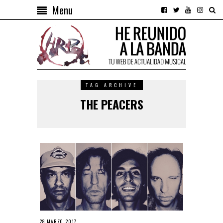
Menu
TAG ARCHIVE
THE PEACERS
28 MARZO, 2017