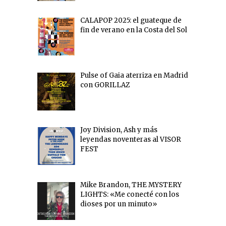
CALAPOP 2025: el guateque de
fin de verano en la Costa del Sol
Pulse of Gaia aterriza en Madrid
con GORILLAZ
Joy Division, Ash y más
leyendas noventeras al VISOR
FEST
Mike Brandon, THE MYSTERY
LIGHTS: «Me conecté con los
dioses por un minuto»