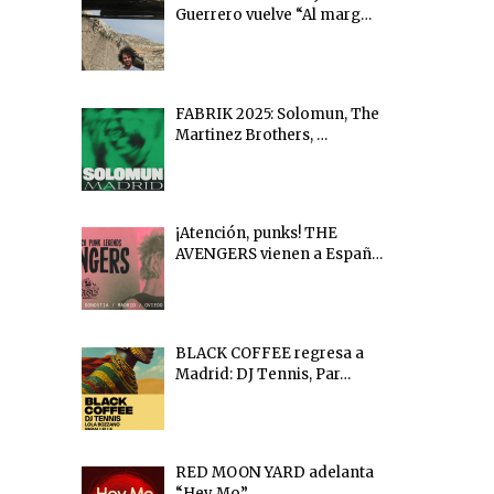
Guerrero vuelve “Al marg…
FABRIK 2025: Solomun, The
Martinez Brothers, …
¡Atención, punks! THE
AVENGERS vienen a Españ…
BLACK COFFEE regresa a
Madrid: DJ Tennis, Par…
RED MOON YARD adelanta
“Hey Mo”