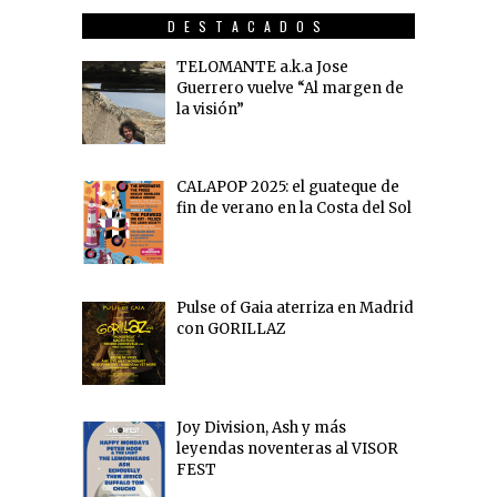
DESTACADOS
TELOMANTE a.k.a Jose
Guerrero vuelve “Al margen de
la visión”
CALAPOP 2025: el guateque de
fin de verano en la Costa del Sol
Pulse of Gaia aterriza en Madrid
con GORILLAZ
Joy Division, Ash y más
leyendas noventeras al VISOR
FEST