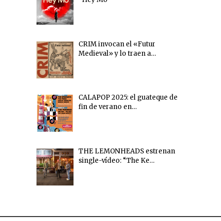
CRIM invocan el «Futur
Medieval» y lo traen a…
CALAPOP 2025: el guateque de
fin de verano en…
THE LEMONHEADS estrenan
single-vídeo: “The Ke…