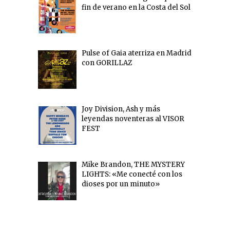
fin de verano en la Costa del Sol
Pulse of Gaia aterriza en Madrid
con GORILLAZ
Joy Division, Ash y más
leyendas noventeras al VISOR
FEST
Mike Brandon, THE MYSTERY
LIGHTS: «Me conecté con los
dioses por un minuto»