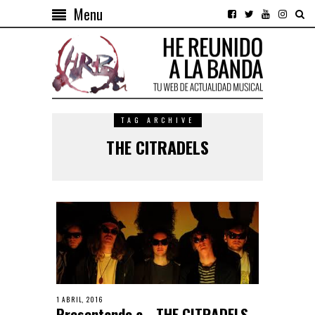
Menu
TAG ARCHIVE
THE CITRADELS
1 ABRIL, 2016
Presentando a… THE CITRADELS