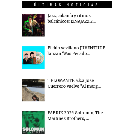
ÚLTIMAS NOTICIAS
Jazz, cubanía y ritmos
balcánicos: IZNAJAZZ 2…
El dúo sevillano JUVENTUDE
lanzan “Mis Pecado…
TELOMANTE a.k.a Jose
Guerrero vuelve “Al marg…
FABRIK 2025: Solomun, The
Martinez Brothers, …