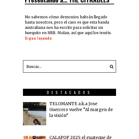
No sabemos cómo demonios habrán llegado
hasta nosotros, pero el caso es que esta banda
australiana nos ha escrito para solicitar un
huequito en HRB. Molan, así que aquí los tenéis.
Sigue leyendo
DESTACADOS
TELOMANTE a.k.a Jose
Guerrero vuelve “Al margen de
la visión”
CALAPOP 2025: el guateque de