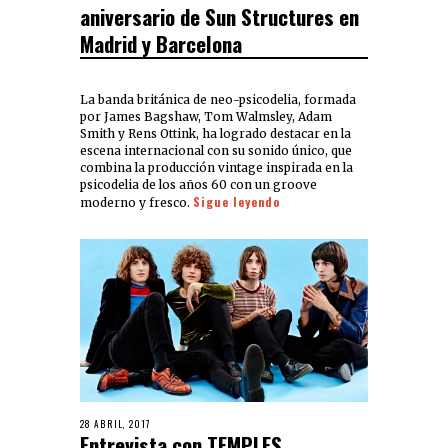
aniversario de Sun Structures en
Madrid y Barcelona
La banda británica de neo-psicodelia, formada
por James Bagshaw, Tom Walmsley, Adam
Smith y Rens Ottink, ha logrado destacar en la
escena internacional con su sonido único, que
combina la producción vintage inspirada en la
psicodelia de los años 60 con un groove
Sigue leyendo
moderno y fresco.
28 ABRIL, 2017
Entrevista con TEMPLES