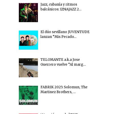
Jazz, cubanía y ritmos
balcánicos: IZNAJAZZ 2…
El dúo sevillano JUVENTUDE
lanzan “Mis Pecado…
TELOMANTE a.k.a Jose
Guerrero vuelve “Al marg…
FABRIK 2025: Solomun, The
Martinez Brothers, …