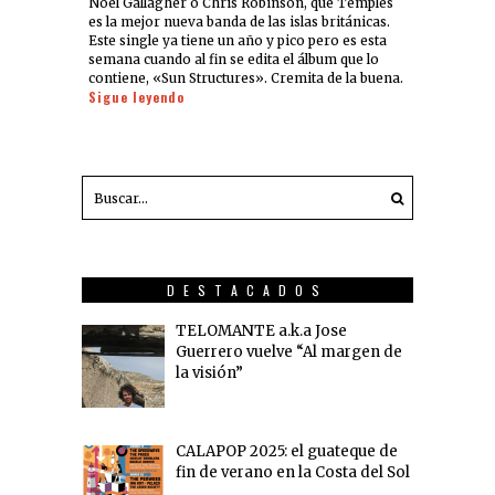
Noel Gallagher o Chris Robinson, que Temples
es la mejor nueva banda de las islas británicas.
Este single ya tiene un año y pico pero es esta
semana cuando al fin se edita el álbum que lo
contiene, «Sun Structures». Cremita de la buena.
Sigue leyendo
DESTACADOS
TELOMANTE a.k.a Jose
Guerrero vuelve “Al margen de
la visión”
CALAPOP 2025: el guateque de
fin de verano en la Costa del Sol