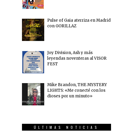
Pulse of Gaia aterriza en Madrid
con GORILLAZ
Joy Division, Ash y más
leyendas noventeras al VISOR
FEST
Mike Brandon, THE MYSTERY
LIGHTS: «Me conecté con los
dioses por un minuto»
ÚLTIMAS NOTICIAS