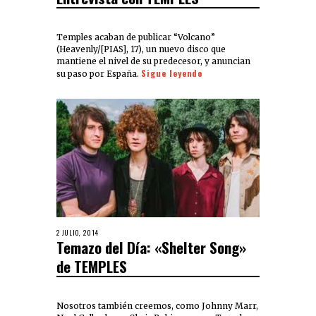
Temples acaban de publicar “Volcano”
(Heavenly/[PIAS], 17), un nuevo disco que
mantiene el nivel de su predecesor, y anuncian
Sigue leyendo
su paso por España.
2 JULIO, 2014
Temazo del Día: «Shelter Song»
de TEMPLES
Nosotros también creemos, como Johnny Marr,