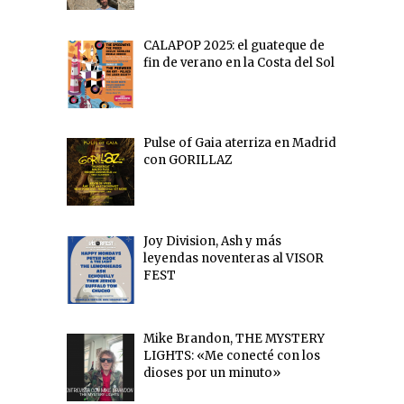
CALAPOP 2025: el guateque de
fin de verano en la Costa del Sol
Pulse of Gaia aterriza en Madrid
con GORILLAZ
Joy Division, Ash y más
leyendas noventeras al VISOR
FEST
Mike Brandon, THE MYSTERY
LIGHTS: «Me conecté con los
dioses por un minuto»