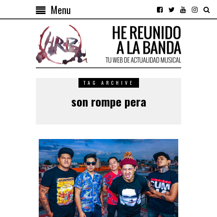
Menu
TAG ARCHIVE
son rompe pera