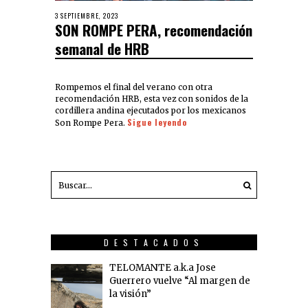
3 SEPTIEMBRE, 2023
SON ROMPE PERA, recomendación
semanal de HRB
Rompemos el final del verano con otra
recomendación HRB, esta vez con sonidos de la
cordillera andina ejecutados por los mexicanos
Sigue leyendo
Son Rompe Pera.
DESTACADOS
TELOMANTE a.k.a Jose
Guerrero vuelve “Al margen de
la visión”