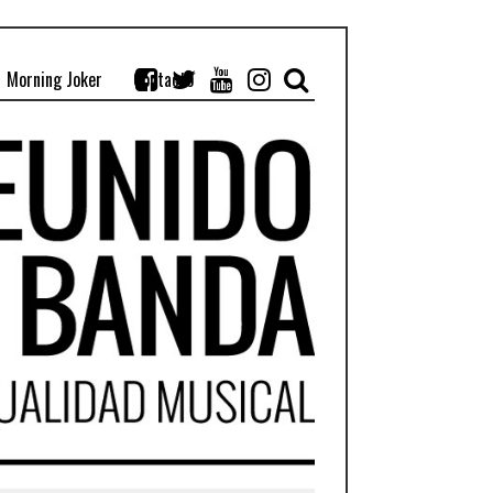
Morning Joker
Contacto