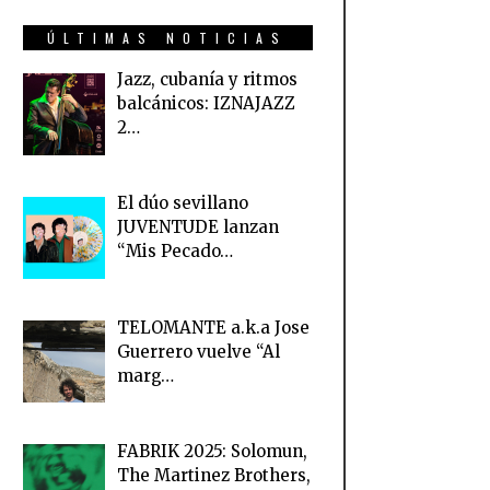
ÚLTIMAS NOTICIAS
Jazz, cubanía y ritmos
balcánicos: IZNAJAZZ
2…
El dúo sevillano
JUVENTUDE lanzan
“Mis Pecado…
TELOMANTE a.k.a Jose
Guerrero vuelve “Al
marg…
FABRIK 2025: Solomun,
The Martinez Brothers,