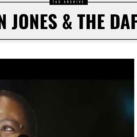
TAG ARCHIVE
 JONES & THE DA