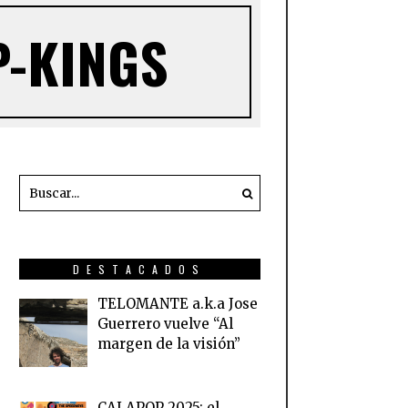
P-KINGS
DESTACADOS
TELOMANTE a.k.a Jose
Guerrero vuelve “Al
margen de la visión”
CALAPOP 2025: el