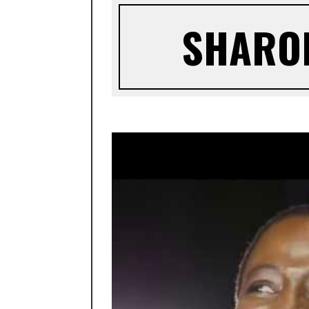
SHARON