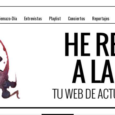
Temazo-Día
Entrevistas
Playlist
Conciertos
Reportajes