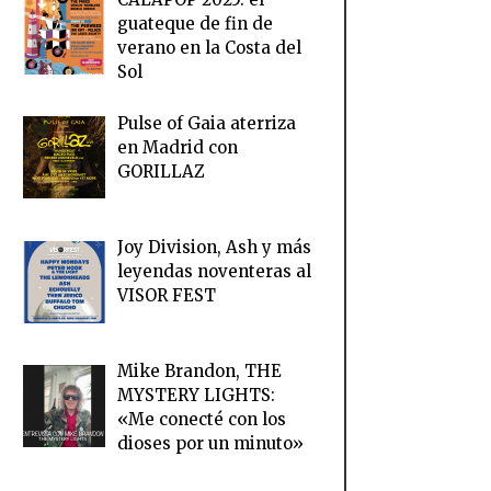
guateque de fin de
verano en la Costa del
Sol
Pulse of Gaia aterriza
en Madrid con
GORILLAZ
Joy Division, Ash y más
leyendas noventeras al
VISOR FEST
Mike Brandon, THE
MYSTERY LIGHTS:
«Me conecté con los
dioses por un minuto»