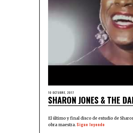
10 OCTUBRE, 2017
SHARON JONES & THE DAP
El último y final disco de estudio de Sha
Sigue leyendo
obra maestra.