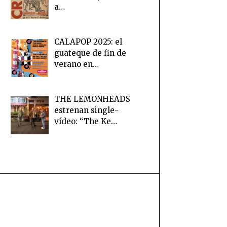
a…
CALAPOP 2025: el
guateque de fin de
verano en…
THE LEMONHEADS
estrenan single-
vídeo: “The Ke…