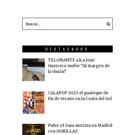
DESTACADOS
TELOMANTE a.k.a Jose
Guerrero vuelve “Al margen de
la visión”
CALAPOP 2025: el guateque de
fin de verano en la Costa del Sol
Pulse of Gaia aterriza en Madrid
con GORILLAZ