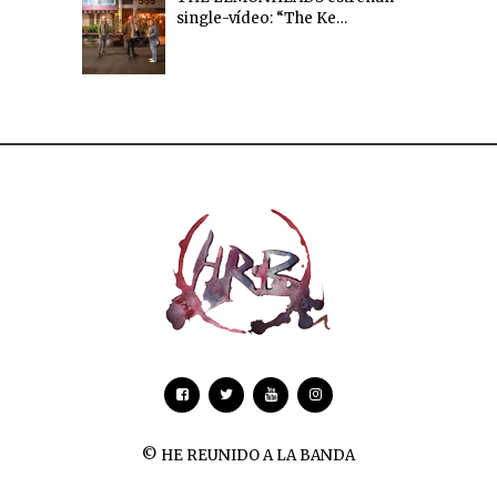
single-vídeo: “The Ke…
© HE REUNIDO A LA BANDA