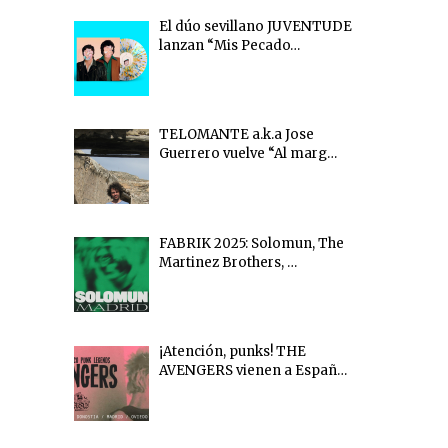
El dúo sevillano JUVENTUDE
lanzan “Mis Pecado…
TELOMANTE a.k.a Jose
Guerrero vuelve “Al marg…
FABRIK 2025: Solomun, The
Martinez Brothers, …
¡Atención, punks! THE
AVENGERS vienen a Españ…