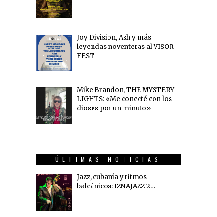
Joy Division, Ash y más
leyendas noventeras al VISOR
FEST
Mike Brandon, THE MYSTERY
LIGHTS: «Me conecté con los
dioses por un minuto»
ÚLTIMAS NOTICIAS
Jazz, cubanía y ritmos
balcánicos: IZNAJAZZ 2…