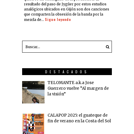
resultado del paso de Jygüer por estos estudios
analógicos ubicados en Gijón son dos canciones
que comparten la obsesión de la banda por la
Sigue leyendo
mezcla de…
DESTACADOS
TELOMANTE a.k.a Jose
Guerrero vuelve “Al margen de
la visión”
CALAPOP 2025: el guateque de
fin de verano en la Costa del Sol