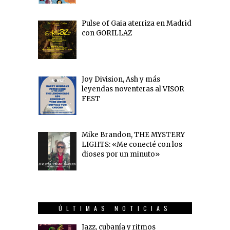
Pulse of Gaia aterriza en Madrid
con GORILLAZ
Joy Division, Ash y más
leyendas noventeras al VISOR
FEST
Mike Brandon, THE MYSTERY
LIGHTS: «Me conecté con los
dioses por un minuto»
ÚLTIMAS NOTICIAS
Jazz, cubanía y ritmos