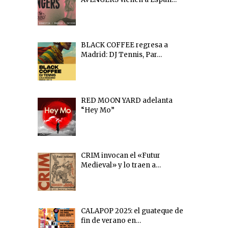
BLACK COFFEE regresa a
Madrid: DJ Tennis, Par…
RED MOON YARD adelanta
“Hey Mo”
CRIM invocan el «Futur
Medieval» y lo traen a…
CALAPOP 2025: el guateque de
fin de verano en…