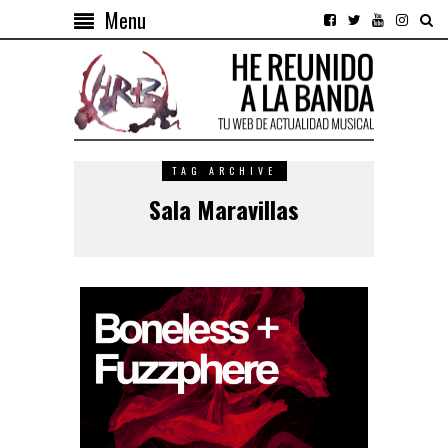
Menu
TAG ARCHIVE
Sala Maravillas