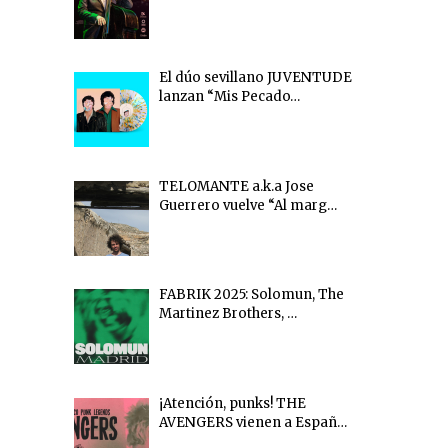
El dúo sevillano JUVENTUDE
lanzan “Mis Pecado…
TELOMANTE a.k.a Jose
Guerrero vuelve “Al marg…
FABRIK 2025: Solomun, The
Martinez Brothers, …
¡Atención, punks! THE
AVENGERS vienen a Españ…