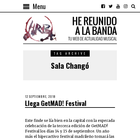
Menu
TAG ARCHIVE
Sala Changó
12 SEPTIEMBRE, 2018
Llega GetMAD! Festival
Este finde se lía bien en la capital con la esperada
celebración de la tercera edición de GetMAD!
Festival los días 14 y 15 de septiembre. Un año
más el hiperactivo festival madrileño tomará las