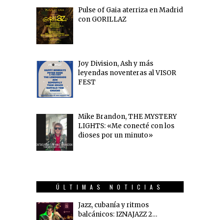
Pulse of Gaia aterriza en Madrid
con GORILLAZ
Joy Division, Ash y más
leyendas noventeras al VISOR
FEST
Mike Brandon, THE MYSTERY
LIGHTS: «Me conecté con los
dioses por un minuto»
ÚLTIMAS NOTICIAS
Jazz, cubanía y ritmos
balcánicos: IZNAJAZZ 2…