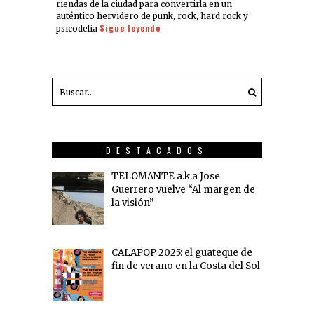
riendas de la ciudad para convertirla en un
auténtico hervidero de punk, rock, hard rock y
Sigue leyendo
psicodelia
DESTACADOS
TELOMANTE a.k.a Jose
Guerrero vuelve “Al margen de
la visión”
CALAPOP 2025: el guateque de
fin de verano en la Costa del Sol