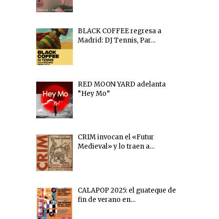
BLACK COFFEE regresa a
Madrid: DJ Tennis, Par…
RED MOON YARD adelanta
“Hey Mo”
CRIM invocan el «Futur
Medieval» y lo traen a…
CALAPOP 2025: el guateque de
fin de verano en…