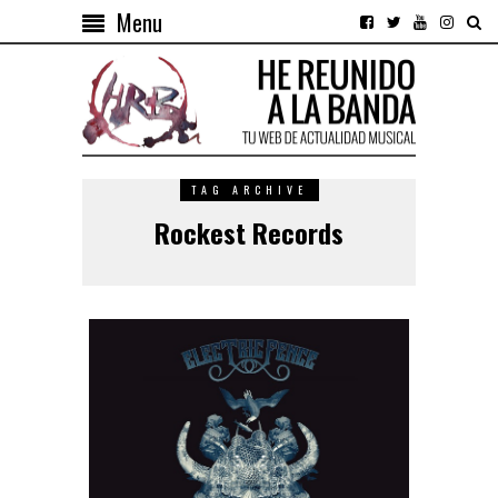
Menu
TAG ARCHIVE
Rockest Records