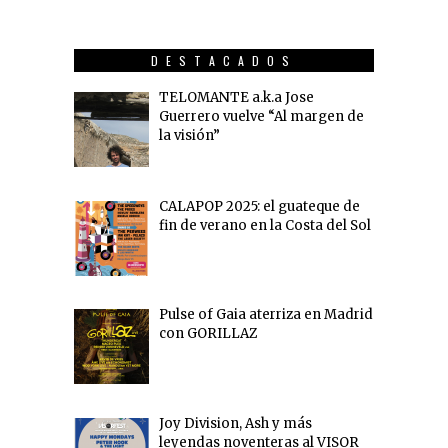
DESTACADOS
TELOMANTE a.k.a Jose
Guerrero vuelve “Al margen de
la visión”
CALAPOP 2025: el guateque de
fin de verano en la Costa del Sol
Pulse of Gaia aterriza en Madrid
con GORILLAZ
Joy Division, Ash y más
leyendas noventeras al VISOR