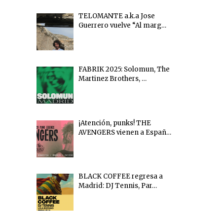
TELOMANTE a.k.a Jose
Guerrero vuelve “Al marg…
FABRIK 2025: Solomun, The
Martinez Brothers, …
¡Atención, punks! THE
AVENGERS vienen a Españ…
BLACK COFFEE regresa a
Madrid: DJ Tennis, Par…