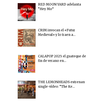
RED MOON YARD adelanta
“Hey Mo”
CRIM invocan el «Futur
Medieval» y lo traen a…
CALAPOP 2025: el guateque de
fin de verano en…
THE LEMONHEADS estrenan
single-vídeo: “The Ke…