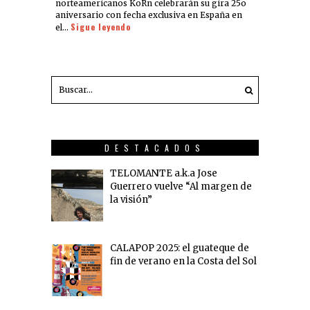
norteamericanos KoRn celebrarán su gira 25o
aniversario con fecha exclusiva en España en
Sigue leyendo
el…
DESTACADOS
TELOMANTE a.k.a Jose
Guerrero vuelve “Al margen de
la visión”
CALAPOP 2025: el guateque de
fin de verano en la Costa del Sol