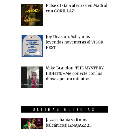
Pulse of Gaia aterriza en Madrid
con GORILLAZ
Joy Division, Ash y más
leyendas noventeras al VISOR
FEST
Mike Brandon, THE MYSTERY
LIGHTS: «Me conecté con los
dioses por un minuto»
ÚLTIMAS NOTICIAS
Jazz, cubanía y ritmos
balcánicos: IZNAJAZZ 2…