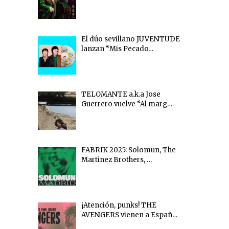
El dúo sevillano JUVENTUDE
lanzan “Mis Pecado…
TELOMANTE a.k.a Jose
Guerrero vuelve “Al marg…
FABRIK 2025: Solomun, The
Martinez Brothers, …
¡Atención, punks! THE
AVENGERS vienen a Españ…