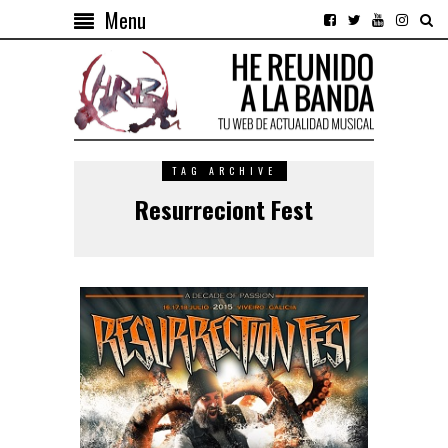
Menu
TAG ARCHIVE
Resurreciont Fest